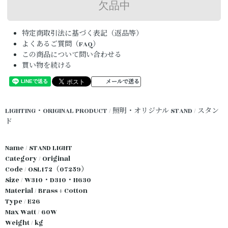
特定商取引法に基づく表記（返品等）
よくあるご質問（FAQ）
この商品について問い合わせる
買い物を続ける
メールで送る
LIGHTING・ORIGINAL PRODUCT / 照明・オリジナル
STAND / スタン
ド
Name / STAND LIGHT
Category / Original
Code / OSL172（07259）
Size / W310・D310・H630
Material / Brass + Cotton
Type / E26
Max Watt / 60W
Weight / kg