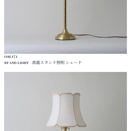
OSL171
STAND LIGHT / 真鍮スタンド照明 シェード