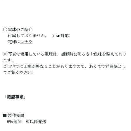
〇 電球のご紹介
付属しておりません。（LED対応）
電球は
コチラ
※ 写真で使用している電球は、撮影時に明るさや色味を整えており
ます。
ご自宅では印象が異なることがありますので、あくまで雰囲気とし
てご覧ください。
「確認事項」
■ 製作期間
約2週間 ※以降発送