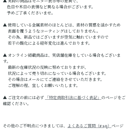
▲ 実際の商品はモニター表示等の差異で、
色目や木目の表情など異なる場合がございます。
予めご了承くださいませ。
▲ 使用している金属素材のほとんどは、素材の質感を活かすため
表面を覆うようなコーティングはしておりません。
その為、新品ではございますが空気に触れていますので
若干の酸化による経年変化は進んでおります。
▲ オンライン掲載商品は、実店舗在庫をしている場合もございま
す。
最新の在庫状況の反映に努めておりますが、
状況によって売り切れになっている場合もございます。
その場合はメールにてご連絡をさせていただきます。
ご理解の程、宜しくお願いいたします。
▲ ご注文の前には必ず
「特定商取引法に基づく表記」
のページをご
確認ください。
その他のご不明点につきましては、
よくあるご質問（FAQ）
ページ