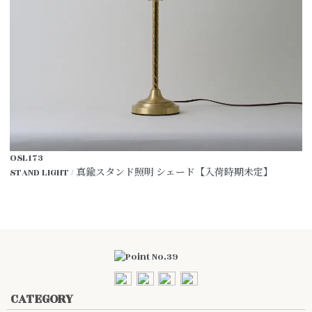
OSL173
STAND LIGHT / 真鍮スタンド照明 シェード【入荷時期未定】
CATEGORY