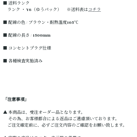
■ 送料ランク
ランク ・ Y6（ゆうパック） ※送料表は
コチラ
■ 配線の色 / ブラウン・耐熱温度105℃
■ 配線の長さ / 1500mm
■ コンセントプラグ仕様
■ 各種検査実施済み
「注意事項」
▲ 本商品は、受注オーダー品となります。
その為、お客様都合による返品はご遠慮頂いております。
ご注文確定前に、必ずご注文内容のご確認をお願い致します。