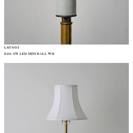
LST003
E26 3W LED MINI BALL WH