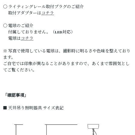
〇 ライティングレール取付プラグのご紹介
取付アダプターは
コチラ
〇 電球のご紹介
付属しておりません。（LED対応）
電球は
コチラ
※ 写真で使用している電球は、撮影時に明るさや色味を整えており
ます。
ご自宅では印象が異なることがありますので、あくまで雰囲気とし
てご覧ください。
「確認事項」
■ 天井吊り照明器具 サイズ表記