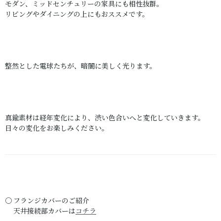
モダン、ミッドセンチュリーの家具にも相性抜群。
リビングやダイニングの上にもおススメです。
整然とした電球たちが、暗闇に美しく光ります。
真鍮素材は経年変化により、渋い色合いへと変化していきます。
日々の変化をお楽しみください。
〇 フランジカバーのご紹介
天井接続部カバーは
コチラ