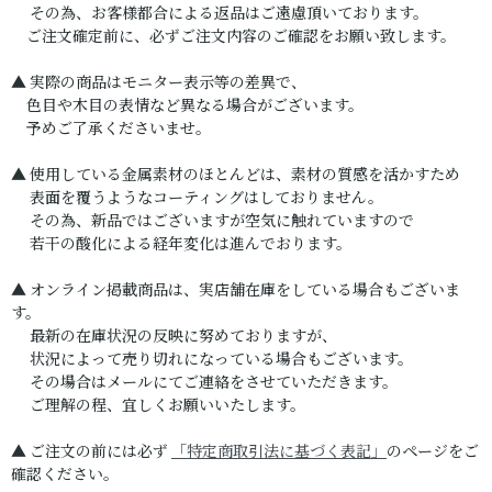
その為、お客様都合による返品はご遠慮頂いております。
ご注文確定前に、必ずご注文内容のご確認をお願い致します。
▲ 実際の商品はモニター表示等の差異で、
色目や木目の表情など異なる場合がございます。
予めご了承くださいませ。
▲ 使用している金属素材のほとんどは、素材の質感を活かすため
表面を覆うようなコーティングはしておりません。
その為、新品ではございますが空気に触れていますので
若干の酸化による経年変化は進んでおります。
▲ オンライン掲載商品は、実店舗在庫をしている場合もございま
す。
最新の在庫状況の反映に努めておりますが、
状況によって売り切れになっている場合もございます。
その場合はメールにてご連絡をさせていただきます。
ご理解の程、宜しくお願いいたします。
▲ ご注文の前には必ず
「特定商取引法に基づく表記」
のページをご
確認ください。