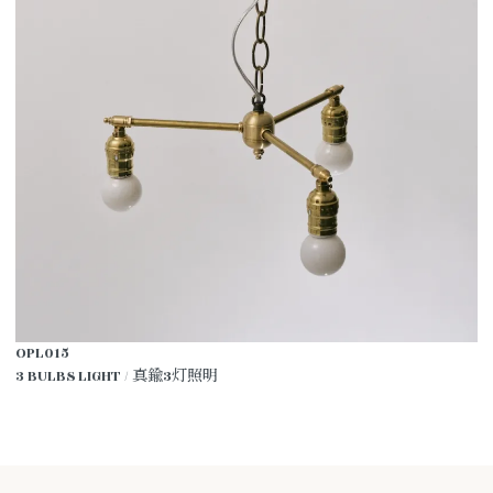
OPL015
3 BULBS LIGHT / 真鍮3灯照明