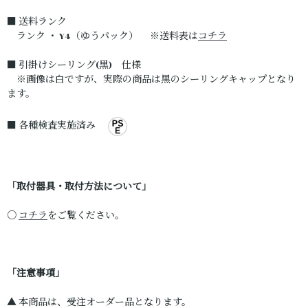
■ 送料ランク
ランク ・ Y4（ゆうパック） ※送料表は
コチラ
■ 引掛けシーリング(黒) 仕様
※画像は白ですが、実際の商品は黒のシーリングキャップとなり
ます。
■ 各種検査実施済み
「取付器具・取付方法について」
○
コチラ
をご覧ください。
「注意事項」
▲ 本商品は、受注オーダー品となります。