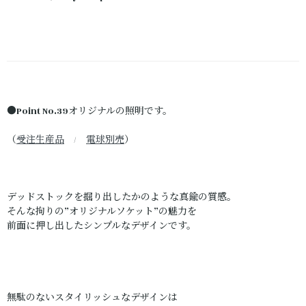
●Point No.39オリジナルの照明です。
（
受注生産品
/
電球別売
）
デッドストックを掘り出したかのような真鍮の質感。
そんな拘りの”オリジナルソケット”の魅力を
前面に押し出したシンプルなデザインです。
無駄のないスタイリッシュなデザインは