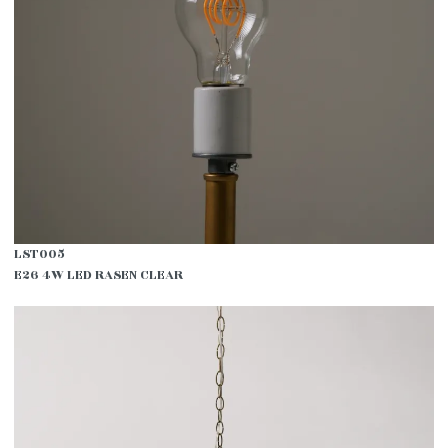
LST005
E26 4W LED RASEN CLEAR