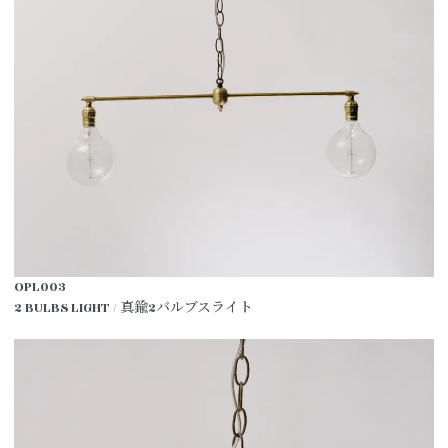
OPL003
2 BULBS LIGHT / 真鍮2バルブスライト