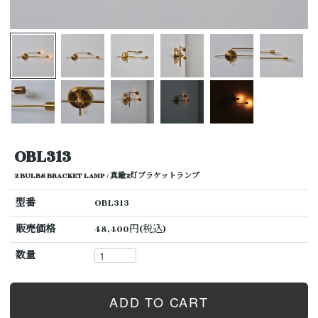
OBL313
2 BULBS BRACKET LAMP / 真鍮2灯ブラケットランプ
型番
OBL313
販売価格
48,400円(税込)
数量