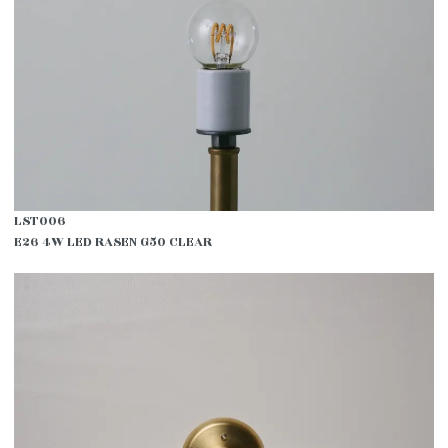
LST006
E26 4W LED RASEN G50 CLEAR