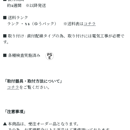
約2週間 ※以降発送
■ 送料ランク
ランク ・ Y4（ゆうパック） ※送料表は
コチラ
■ 取り付け / 直付配線タイプの為、取り付けには電気工事が必要で
す。
■ 各種検査実施済み
「取付器具・取付方法について」
コチラ
をご覧ください。
「注意事項」
▲ 本商品は、受注オーダー品となります。