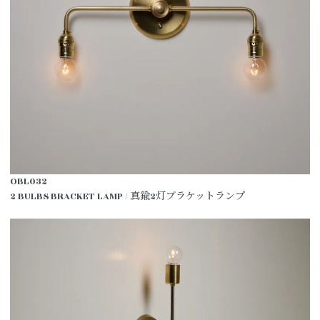
OBL032
2 BULBS BRACKET LAMP / 真鍮2灯ブラケットランプ