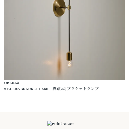
OBL045
2 BULBS BRACKET LAMP / 真鍮2灯ブラケットランプ