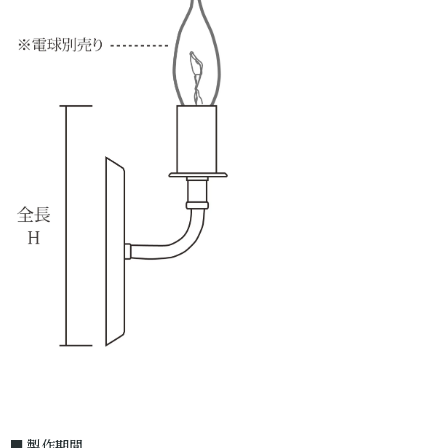
■ 製作期間