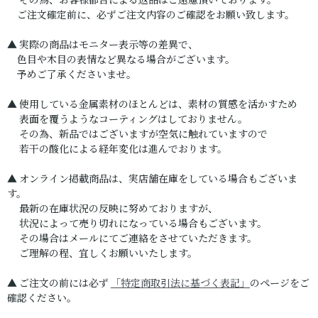
その為、お客様都合による返品はご遠慮頂いております。
ご注文確定前に、必ずご注文内容のご確認をお願い致します。
▲ 実際の商品はモニター表示等の差異で、
色目や木目の表情など異なる場合がございます。
予めご了承くださいませ。
▲ 使用している金属素材のほとんどは、素材の質感を活かすため
表面を覆うようなコーティングはしておりません。
その為、新品ではございますが空気に触れていますので
若干の酸化による経年変化は進んでおります。
▲ オンライン掲載商品は、実店舗在庫をしている場合もございま
す。
最新の在庫状況の反映に努めておりますが、
状況によって売り切れになっている場合もございます。
その場合はメールにてご連絡をさせていただきます。
ご理解の程、宜しくお願いいたします。
▲ ご注文の前には必ず
「特定商取引法に基づく表記」
のページをご
確認ください。