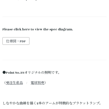
Please click here to view the spec diagram.
仕様図・PDF
●Point No.39オリジナルの照明です。
（
受注生産品
/
電球別売
）
しなやかな曲線を描く2本のアームが特徴的なブラケットランプ。