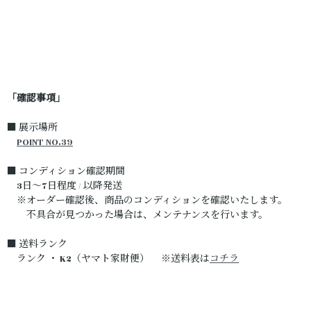
「確認事項」
■ 展示場所
POINT NO.39
■ コンディション確認期間
3日～7日程度 / 以降発送
※オーダー確認後、商品のコンディションを確認いたします。
不具合が見つかった場合は、メンテナンスを行います。
■ 送料ランク
ランク ・ K2（ヤマト家財便） ※送料表は
コチラ