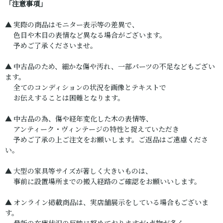
「注意事項」
▲ 実際の商品はモニター表示等の差異で、
色目や木目の表情など異なる場合がございます。
予めご了承くださいませ。
▲ 中古品のため、細かな傷や汚れ、一部パーツの不足などもござい
ます。
全てのコンディションの状況を画像とテキストで
お伝えすることは困難となります。
▲ 中古品の為、傷や経年変化した木の表情等、
アンティーク・ヴィンテージの特性と捉えていただき
予めご了承の上ご注文をお願いします。ご返品はご遠慮くださ
い。
▲ 大型の家具等サイズが著しく大きいものは、
事前に設置場所までの搬入経路のご確認をお願いいします。
▲ オンライン掲載商品は、実店舗展示をしている場合もございま
す。