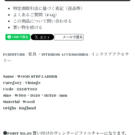
特定商取引法に基づく表記（返品等）
よくあるご質問（FAQ）
この商品について問い合わせる
買い物を続ける
メールで送る
FURNITURE / 家具
・INTERIOR ACCESSORIES / インテリアアクセサ
リー
Name / WOOD STEP LADDER
Category / Vintage
Code / 2211FT012
Size / W500・D120・H1520 / mm
Material / Wood
Origin / England
●POINT NO.39 買い付けのヴィンテージファニチャーになります。