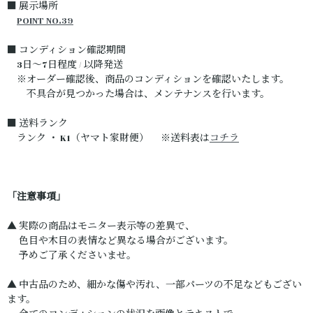
■ 展示場所
POINT NO.39
■ コンディション確認期間
3日～7日程度 / 以降発送
※オーダー確認後、商品のコンディションを確認いたします。
不具合が見つかった場合は、メンテナンスを行います。
■ 送料ランク
ランク ・ K1（ヤマト家財便） ※送料表は
コチラ
「注意事項」
▲ 実際の商品はモニター表示等の差異で、
色目や木目の表情など異なる場合がございます。
予めご了承くださいませ。
▲ 中古品のため、細かな傷や汚れ、一部パーツの不足などもござい
ます。