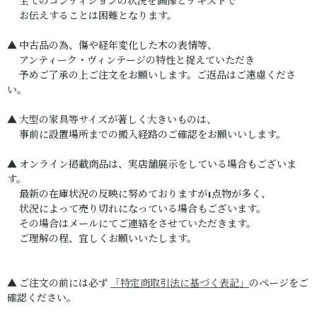
全てのコンディションの状況を画像とテキストで
お伝えすることは困難となります。
▲ 中古品の為、傷や経年変化した木の表情等、
アンティーク・ヴィンテージの特性と捉えていただき
予めご了承の上ご注文をお願いします。ご返品はご遠慮くださ
い。
▲ 大型の家具等サイズが著しく大きいものは、
事前に設置場所までの搬入経路のご確認をお願いいします。
▲ オンライン掲載商品は、実店舗展示をしている場合もございま
す。
最新の在庫状況の反映に努めておりますが1点物が多く、
状況によって売り切れになっている場合もございます。
その場合はメールにてご連絡をさせていただきます。
ご理解の程、宜しくお願いいたします。
▲ ご注文の前には必ず
「特定商取引法に基づく表記」
のページをご
確認ください。