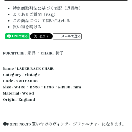
特定商取引法に基づく表記（返品等）
よくあるご質問（FAQ）
この商品について問い合わせる
買い物を続ける
メールで送る
FURNITURE / 家具
・CHAIR / 椅子
Name / LADER BACK CHAIR
Category / Vintage
Code / 2211VA006
Size / W420・D520・H730・SH330 / mm
Material / Wood
Origin / England
●POINT NO.39 買い付けのヴィンテージファニチャーになります。