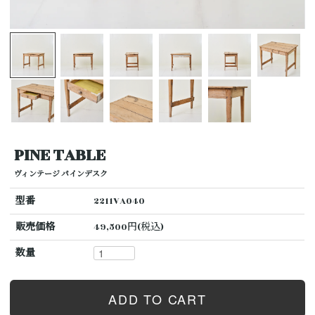
PINE TABLE
ヴィンテージ パインデスク
型番
2211VA040
販売価格
49,500円(税込)
数量