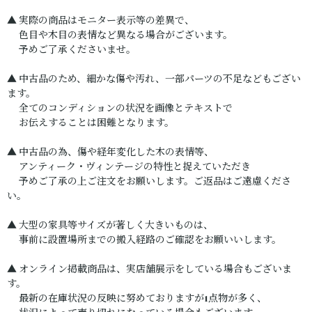
▲ 実際の商品はモニター表示等の差異で、
色目や木目の表情など異なる場合がございます。
予めご了承くださいませ。
▲ 中古品のため、細かな傷や汚れ、一部パーツの不足などもござい
ます。
全てのコンディションの状況を画像とテキストで
お伝えすることは困難となります。
▲ 中古品の為、傷や経年変化した木の表情等、
アンティーク・ヴィンテージの特性と捉えていただき
予めご了承の上ご注文をお願いします。ご返品はご遠慮くださ
い。
▲ 大型の家具等サイズが著しく大きいものは、
事前に設置場所までの搬入経路のご確認をお願いいします。
▲ オンライン掲載商品は、実店舗展示をしている場合もございま
す。
最新の在庫状況の反映に努めておりますが1点物が多く、