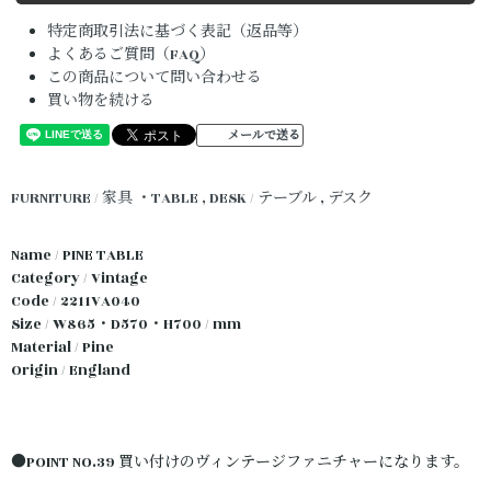
特定商取引法に基づく表記（返品等）
よくあるご質問（FAQ）
この商品について問い合わせる
買い物を続ける
メールで送る
FURNITURE / 家具
・TABLE , DESK / テーブル , デスク
Name / PINE TABLE
Category / Vintage
Code / 2211VA040
Size / W865・D570・H700 / mm
Material / Pine
Origin / England
●POINT NO.39 買い付けのヴィンテージファニチャーになります。