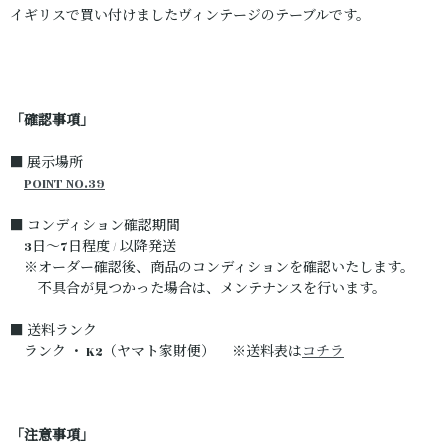
イギリスで買い付けましたヴィンテージのテーブルです。
「確認事項」
■ 展示場所
POINT NO.39
■ コンディション確認期間
3日～7日程度 / 以降発送
※オーダー確認後、商品のコンディションを確認いたします。
不具合が見つかった場合は、メンテナンスを行います。
■ 送料ランク
ランク ・ K2（ヤマト家財便） ※送料表は
コチラ
「注意事項」