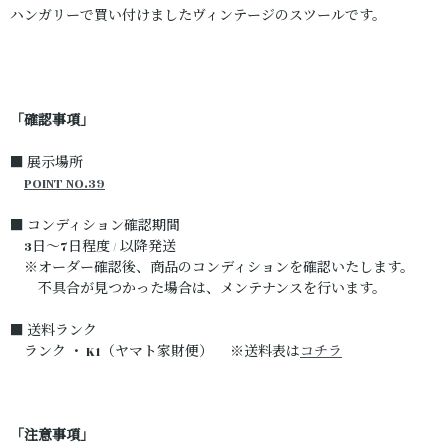
ハンガリーで買い付けましたヴィンテージのスツールです。
「確認事項」
■ 展示場所
POINT NO.39
■ コンディション確認期間
3日～7日程度 / 以降発送
※オーダー確認後、商品のコンディションを確認いたします。
不具合が見つかった場合は、メンテナンスを行います。
■ 送料ランク
ランク ・ K1（ヤマト家財便） ※送料表は
コチラ
「注意事項」