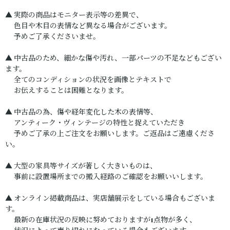
▲ 実際の商品はモニター表示等の差異で、
色目や木目の表情など異なる場合がございます。
予めご了承くださいませ。
▲ 中古品のため、細かな傷や汚れ、一部パーツの不足などもござい
ます。
全てのコンディションの状況を画像とテキストで
お伝えすることは困難となります。
▲ 中古品の為、傷や経年変化した木の表情等、
アンティーク・ヴィンテージの特性と捉えていただき
予めご了承の上ご注文をお願いします。ご返品はご遠慮くださ
い。
▲ 大型の家具等サイズが著しく大きいものは、
事前に設置場所までの搬入経路のご確認をお願いいします。
▲ オンライン掲載商品は、実店舗展示をしている場合もございま
す。
最新の在庫状況の反映に努めておりますが1点物が多く、