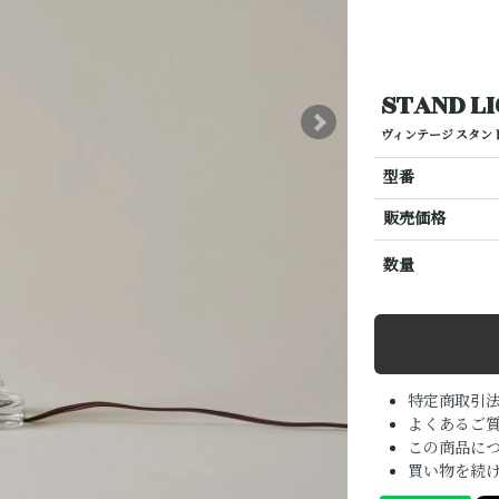
STAND L
ヴィンテージ スタン
型番
販売価格
数量
特定商取引
よくあるご質
この商品に
買い物を続