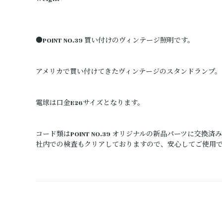
●POINT NO.39 買い付けのヴィンテージ照明です。
アメリカで買い付けてきたヴィンテージのスタンドランプ。
電球は口金E26サイズとなります。
コード類はPOINT NO.39 オリジナルの新品パーツに交換
社内での検査もクリアしておりますので、安心してご使用