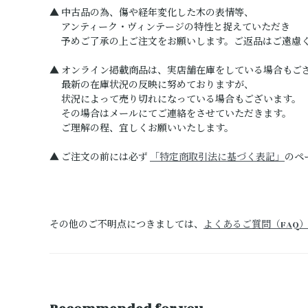
▲ 中古品の為、傷や経年変化した木の表情等、
アンティーク・ヴィンテージの特性と捉えていただき
予めご了承の上ご注文をお願いします。ご返品はご遠慮
▲ オンライン掲載商品は、実店舗在庫をしている場合もご
最新の在庫状況の反映に努めておりますが、
状況によって売り切れになっている場合もございます。
その場合はメールにてご連絡をさせていただきます。
ご理解の程、宜しくお願いいたします。
▲ ご注文の前には必ず
「特定商取引法に基づく表記」
のペ
その他のご不明点につきましては、
よくあるご質問（FAQ