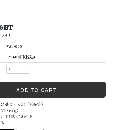
IGHT
ドライト
VSL-039
37,400円(税込)
法に基づく表記（返品等）
問（FAQ）
ついて問い合わせる
ける