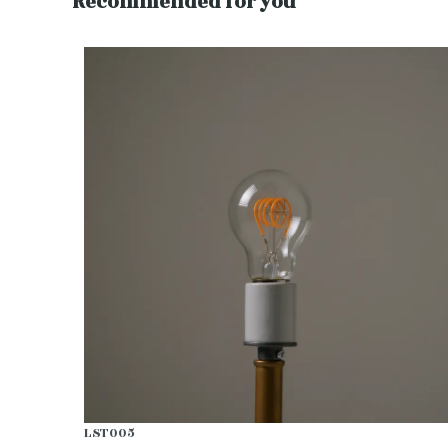
Recommended for you
LST005