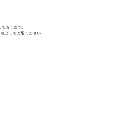
えております。
囲気としてご覧ください。