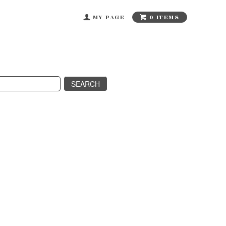
0 ITEMS
MY PAGE