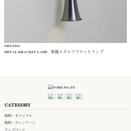
OBL066
METAL BRACKET LAMP / 真鍮メタルブラケットランプ
CATEGORY
照明・オリジナル
照明・ヴィンテージ
ランプパーツ