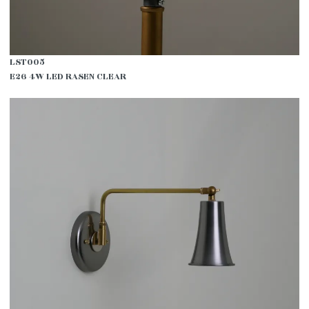
LST005
E26 4W LED RASEN CLEAR