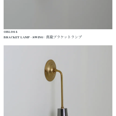
OBL064
BRACKET LAMP - SWING / 真鍮ブラケットランプ