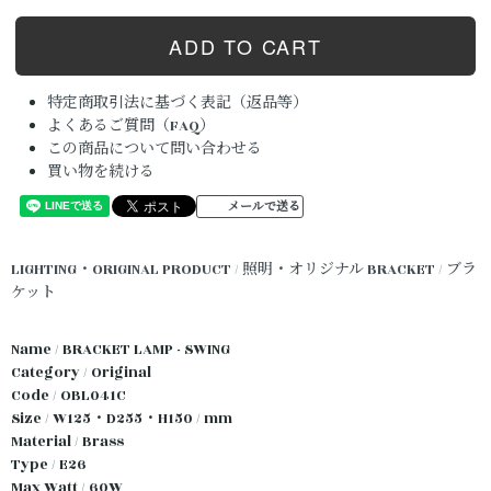
特定商取引法に基づく表記（返品等）
よくあるご質問（FAQ）
この商品について問い合わせる
買い物を続ける
メールで送る
LIGHTING・ORIGINAL PRODUCT / 照明・オリジナル
BRACKET / ブラ
ケット
Name / BRACKET LAMP - SWING
Category / Original
Code / OBL041C
Size / W125・D255・H150 / mm
Material / Brass
Type / E26
Max Watt / 60W