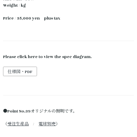
Weight / kg
Price / 35,000 yen plus tax
Please click here to view the spec diagram.
仕様図・PDF
●Point No.39オリジナルの照明です。
（
受注生産品
/
電球別売
）