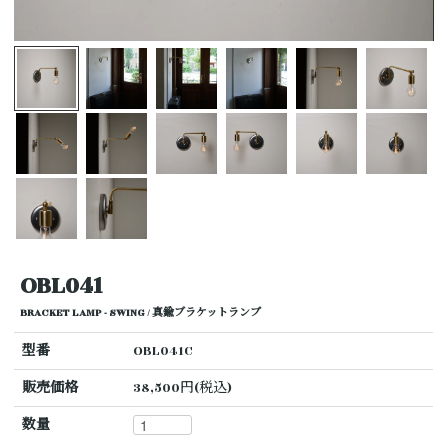
OBL041
BRACKET LAMP - SWING / 真鍮ブラケットランプ
型番
OBL041C
販売価格
38,500円(税込)
数量