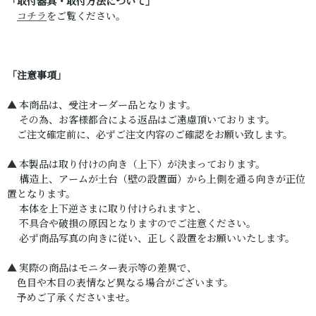
「取付器具・取付方法について」
コチラ
をご覧ください。
「注意事項」
▲ 本商品は、受注オーダー品となります。
その為、お客様都合による返品はご遠慮頂いております。
ご注文確定前に、必ずご注文内容のご確認をお願い致します。
▲ 本製品は取り付けの向き（上下）が決まっております。
構造上、アームが土台（壁の設置面）から上側を通る向きが正位
置となります。
本体を上下逆さまに取り付けられますと、
不具合や破損の原因となりますのでご注意ください。
必ず商品写真の向きに従い、正しく設置をお願いいたします。
▲ 実際の商品はモニター表示等の差異で、
色目や木目の表情など異なる場合がございます。
予めご了承くださいませ。