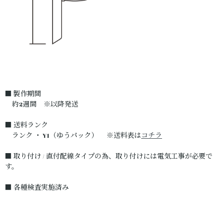
■ 製作期間
約2週間 ※以降発送
■ 送料ランク
ランク ・ Y1（ゆうパック） ※送料表は
コチラ
■ 取り付け / 直付配線タイプの為、取り付けには電気工事が必要で
す。
■ 各種検査実施済み