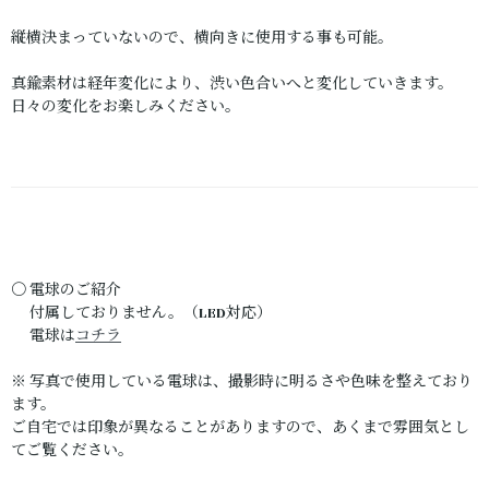
縦横決まっていないので、横向きに使用する事も可能。
真鍮素材は経年変化により、渋い色合いへと変化していきます。
日々の変化をお楽しみください。
〇 電球のご紹介
付属しておりません。（LED対応）
電球は
コチラ
※ 写真で使用している電球は、撮影時に明るさや色味を整えており
ます。
ご自宅では印象が異なることがありますので、あくまで雰囲気とし
てご覧ください。