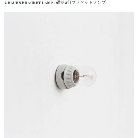
2 BLUBS BRACKET LAMP / 磁器2灯ブラケットランプ