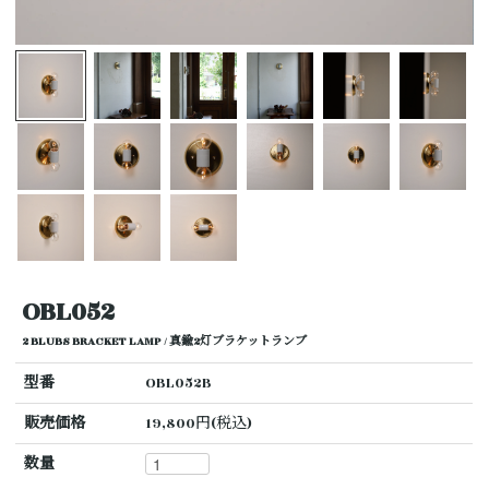
OBL052
2 BLUBS BRACKET LAMP / 真鍮2灯ブラケットランプ
型番
OBL052B
販売価格
19,800円(税込)
数量