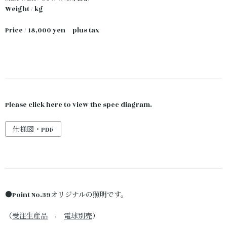
Weight / kg
Price / 18,000 yen plus tax
Please click here to view the spec diagram.
仕様図・PDF
●Point No.39オリジナルの照明です。
（
受注生産品
/
電球別売
）