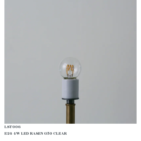
LST006
E26 4W LED RASEN G50 CLEAR