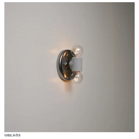
OBL053