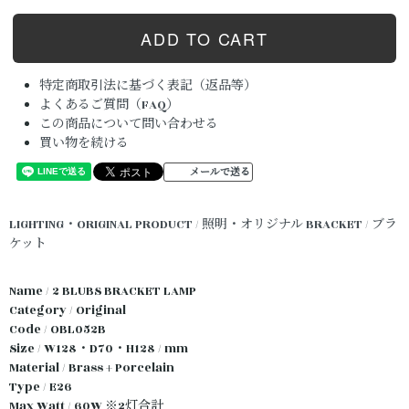
特定商取引法に基づく表記（返品等）
よくあるご質問（FAQ）
この商品について問い合わせる
買い物を続ける
メールで送る
LIGHTING・ORIGINAL PRODUCT / 照明・オリジナル
BRACKET / ブラ
ケット
Name / 2 BLUBS BRACKET LAMP
Category / Original
Code / OBL052B
Size / W128・D70・H128 / mm
Material / Brass + Porcelain
Type / E26
Max Watt / 60W ※2灯合計