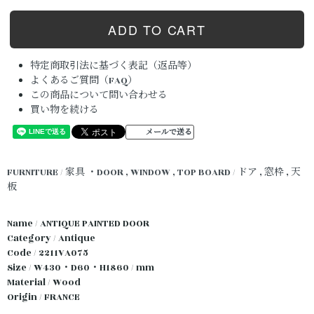
特定商取引法に基づく表記（返品等）
よくあるご質問（FAQ）
この商品について問い合わせる
買い物を続ける
メールで送る
FURNITURE / 家具
・DOOR , WINDOW , TOP BOARD / ドア , 窓枠 , 天
板
Name / ANTIQUE PAINTED DOOR
Category / Antique
Code / 2211VA075
Size / W430・D60・H1860 / mm
Material / Wood
Origin / FRANCE