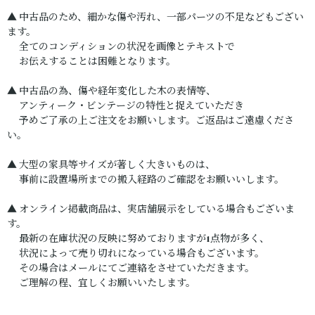
▲ 中古品のため、細かな傷や汚れ、一部パーツの不足などもござい
ます。
全てのコンディションの状況を画像とテキストで
お伝えすることは困難となります。
▲ 中古品の為、傷や経年変化した木の表情等、
アンティーク・ビンテージの特性と捉えていただき
予めご了承の上ご注文をお願いします。ご返品はご遠慮くださ
い。
▲ 大型の家具等サイズが著しく大きいものは、
事前に設置場所までの搬入経路のご確認をお願いいします。
▲ オンライン掲載商品は、実店舗展示をしている場合もございま
す。
最新の在庫状況の反映に努めておりますが1点物が多く、
状況によって売り切れになっている場合もございます。
その場合はメールにてご連絡をさせていただきます。
ご理解の程、宜しくお願いいたします。