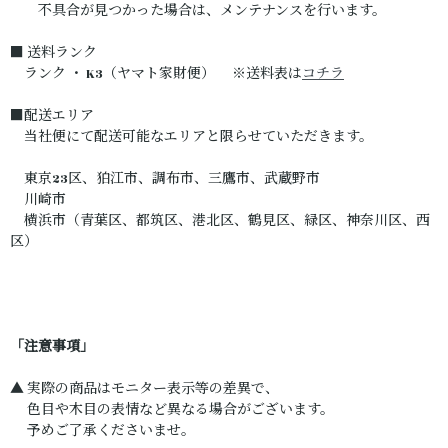
不具合が見つかった場合は、メンテナンスを行います。
■ 送料ランク
ランク ・ K3（ヤマト家財便） ※送料表は
コチラ
■配送エリア
当社便にて配送可能なエリアと限らせていただきます。
東京23区、狛江市、調布市、三鷹市、武蔵野市
川崎市
横浜市（青葉区、都筑区、港北区、鶴見区、緑区、神奈川区、西
区）
「注意事項」
▲ 実際の商品はモニター表示等の差異で、
色目や木目の表情など異なる場合がございます。
予めご了承くださいませ。