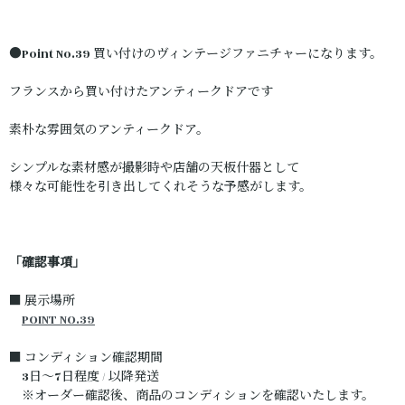
●Point No.39 買い付けのヴィンテージファニチャーになります。
フランスから買い付けたアンティークドアです
素朴な雰囲気のアンティークドア。
シンプルな素材感が撮影時や店舗の天板什器として
様々な可能性を引き出してくれそうな予感がします。
「確認事項」
■ 展示場所
POINT NO.39
■ コンディション確認期間
3日～7日程度 / 以降発送
※オーダー確認後、商品のコンディションを確認いたします。