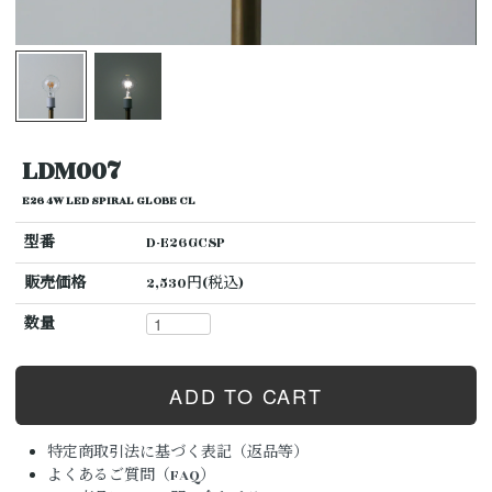
LDM007
E26 4W LED SPIRAL GLOBE CL
型番
D-E26GCSP
販売価格
2,530円(税込)
数量
特定商取引法に基づく表記（返品等）
よくあるご質問（FAQ）