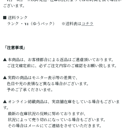
1日～3日 ※以降発送 / 在庫状況によってはお時間を頂く場合が
ございます。
■ 送料ランク
ランク ・ Y1（ゆうパック） ※送料表は
コチラ
「注意事項」
▲ 本商品は、お客様都合による返品はご遠慮頂いております。
ご注文確定前に、必ずご注文内容のご確認をお願い致します。
▲ 実際の商品はモニター表示等の差異で、
色目や光の表情など異なる場合がございます。
予めご了承くださいませ。
▲ オンライン掲載商品は、実店舗在庫をしている場合もございま
す。
最新の在庫状況の反映に努めておりますが、
状況によって売り切れになっている場合もございます。
その場合はメールにてご連絡をさせていただきます。