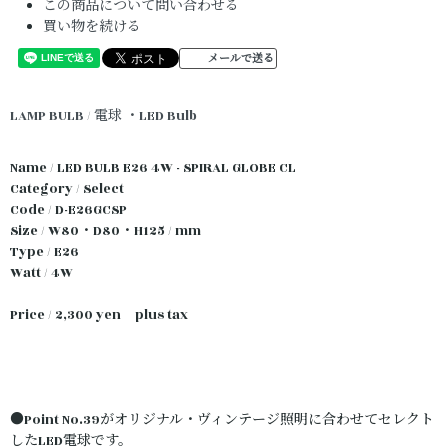
この商品について問い合わせる
買い物を続ける
メールで送る
LAMP BULB / 電球
・LED Bulb
Name / LED BULB E26 4W - SPIRAL GLOBE CL
Category / Select
Code / D-E26GCSP
Size / W80・D80・H125 / mm
Type / E26
Watt / 4W
Price / 2,300 yen plus tax
●Point No.39がオリジナル・ヴィンテージ照明に合わせてセレクト
したLED電球です。