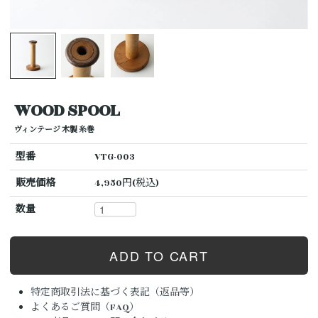
WOOD SPOOL
ヴィンテージ 木製 糸巻
型番
VTG-003
販売価格
4,950円(税込)
数量
特定商取引法に基づく表記（返品等）
よくあるご質問（FAQ）