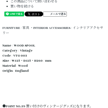
この商品について問い合わせる
買い物を続ける
メールで送る
FURNITURE / 家具
・INTERIOR ACCESSORIES / インテリアアクセサ
リー
Name / WOOD SPOOL
Category / Vintage
Code / VTG-003
Size / W125・D125・H260 / mm
Material / Wood
Origin / England
●POINT NO.39 買い付けのヴィンテージグッズになります。