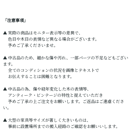
「注意事項」
▲ 実際の商品はモニター表示等の差異で、
色目や木目の表情など異なる場合がございます。
予めご了承くださいませ。
▲ 中古品のため、細かな傷や汚れ、一部パーツの不足などもござい
ます。
全てのコンディションの状況を画像とテキストで
お伝えすることは困難となります。
▲ 中古品の為、傷や経年変化した木の表情等、
アンティーク・ビンテージの特性と捉えていただき
予めご了承の上ご注文をお願いします。ご返品はご遠慮くださ
い。
▲ 大型の家具等サイズが著しく大きいものは、
事前に設置場所までの搬入経路のご確認をお願いいします。