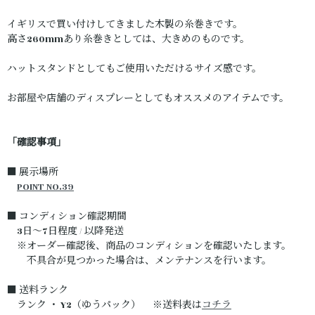
イギリスで買い付けしてきました木製の糸巻きです。
高さ260mmあり糸巻きとしては、大きめのものです。
ハットスタンドとしてもご使用いただけるサイズ感です。
お部屋や店舗のディスプレーとしてもオススメのアイテムです。
「確認事項」
■ 展示場所
POINT NO.39
■ コンディション確認期間
3日～7日程度 / 以降発送
※オーダー確認後、商品のコンディションを確認いたします。
不具合が見つかった場合は、メンテナンスを行います。
■ 送料ランク
ランク ・ Y2（ゆうパック） ※送料表は
コチラ