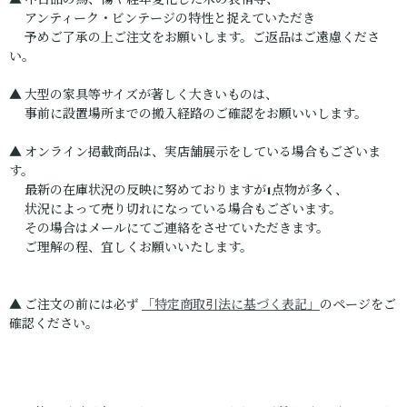
▲ 中古品の為、傷や経年変化した木の表情等、
アンティーク・ビンテージの特性と捉えていただき
予めご了承の上ご注文をお願いします。ご返品はご遠慮くださ
い。
▲ 大型の家具等サイズが著しく大きいものは、
事前に設置場所までの搬入経路のご確認をお願いいします。
▲ オンライン掲載商品は、実店舗展示をしている場合もございま
す。
最新の在庫状況の反映に努めておりますが1点物が多く、
状況によって売り切れになっている場合もございます。
その場合はメールにてご連絡をさせていただきます。
ご理解の程、宜しくお願いいたします。
▲ ご注文の前には必ず
「特定商取引法に基づく表記」
のページをご
確認ください。