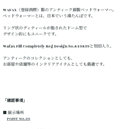
WAFAX（登録商標）製のアンティーク銅製ベッドウォーマー。
ベッドウォーマーとは、日本でいう湯たんぽです。
リング状のディティールが施されたドーム型で
デザイン的にもユニークです。
Wafax Fill Completely Reg Design No.849839と刻印入り。
アンティークのコレクションとしても、
お部屋や店舗等のインテリアアイテムとしても最適です。
「確認事項」
■ 展示場所
POINT NO.39