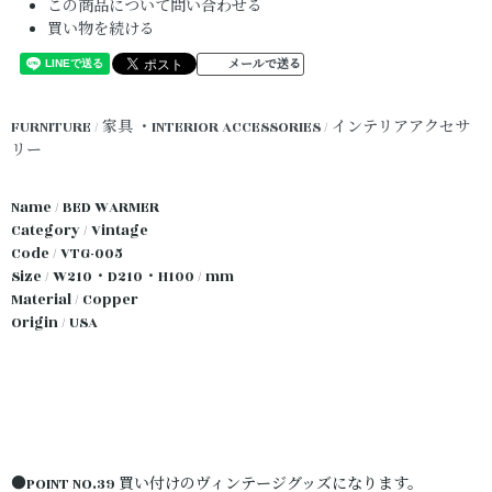
この商品について問い合わせる
買い物を続ける
メールで送る
FURNITURE / 家具
・INTERIOR ACCESSORIES / インテリアアクセサ
リー
Name / BED WARMER
Category / Vintage
Code / VTG-005
Size / W210・D210・H100 / mm
Material / Copper
Origin / USA
●POINT NO.39 買い付けのヴィンテージグッズになります。