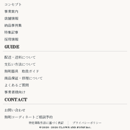
コンセプト
事業案内
店舗情報
納品事例集
特集記事
採用情報
GUIDE
配送・送料について
支払い方法について
照明器具 取扱ガイド
商品保証・修理について
よくあるご質問
事業者様向け
CONTACT
お問い合わせ
照明コーディネートご相談予約
特定商取引法に基づく表記
プライバシーポリシー
© 2020 - 2026 CLOWN AND SONS Inc.