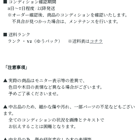
■ コンディション確認期間
3日～7日程度 / 以降発送
※オーダー確認後、商品のコンディションを確認いたします。
不具合が見つかった場合は、メンテナンスを行います。
■ 送料ランク
ランク ・ Y2（ゆうパック） ※送料表は
コチラ
「注意事項」
▲ 実際の商品はモニター表示等の差異で、
色目や木目の表情など異なる場合がございます。
予めご了承くださいませ。
▲ 中古品のため、細かな傷や汚れ、一部パーツの不足などもござい
ます。
全てのコンディションの状況を画像とテキストで
お伝えすることは困難となります。