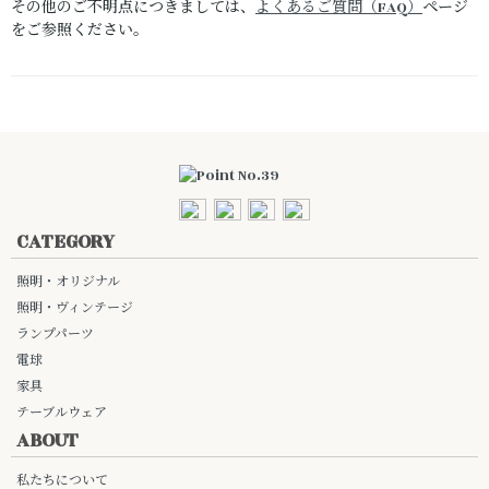
その他のご不明点につきましては、
よくあるご質問（FAQ）
ページ
をご参照ください。
CATEGORY
照明・オリジナル
照明・ヴィンテージ
ランプパーツ
電球
家具
テーブルウェア
ABOUT
私たちについて