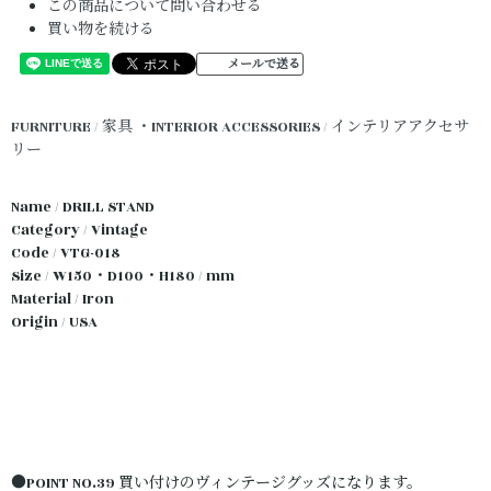
この商品について問い合わせる
買い物を続ける
メールで送る
FURNITURE / 家具
・INTERIOR ACCESSORIES / インテリアアクセサ
リー
Name / DRILL STAND
Category / Vintage
Code / VTG-018
Size / W150・D100・H180 / mm
Material / Iron
Origin / USA
●POINT NO.39 買い付けのヴィンテージグッズになります。