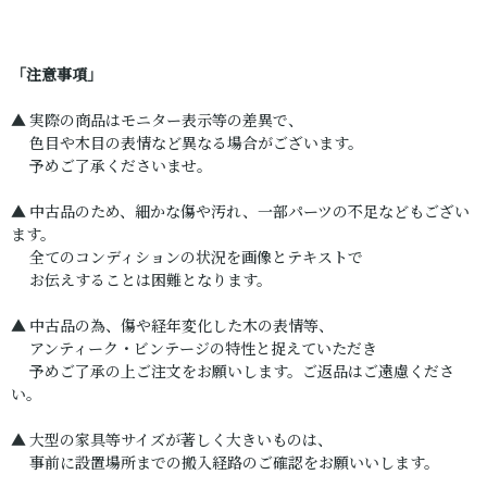
「注意事項」
▲ 実際の商品はモニター表示等の差異で、
色目や木目の表情など異なる場合がございます。
予めご了承くださいませ。
▲ 中古品のため、細かな傷や汚れ、一部パーツの不足などもござい
ます。
全てのコンディションの状況を画像とテキストで
お伝えすることは困難となります。
▲ 中古品の為、傷や経年変化した木の表情等、
アンティーク・ビンテージの特性と捉えていただき
予めご了承の上ご注文をお願いします。ご返品はご遠慮くださ
い。
▲ 大型の家具等サイズが著しく大きいものは、
事前に設置場所までの搬入経路のご確認をお願いいします。