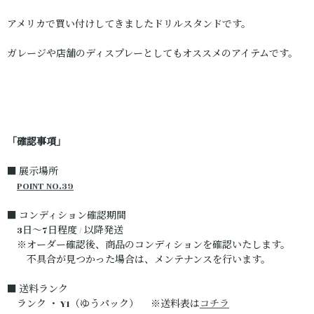
アメリカで買い付けしてきましたドリルスタンドです。
ガレージや店舗のディスプレーとしてもオススメのアイテムです。
「確認事項」
■ 展示場所
POINT NO.39
■ コンディション確認期間
3日～7日程度 / 以降発送
※オーダー確認後、商品のコンディションを確認いたします。
不具合が見つかった場合は、メンテナンスを行います。
■ 送料ランク
ランク ・ Y1（ゆうパック） ※送料表は
コチラ