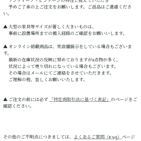
アンティーク・ビンテージの特性と捉えていただき
予めご了承の上ご注文をお願いします。ご返品はご遠慮くださ
い。
▲ 大型の家具等サイズが著しく大きいものは、
事前に設置場所までの搬入経路のご確認をお願いいします。
▲ オンライン掲載商品は、実店舗展示をしている場合もございま
す。
最新の在庫状況の反映に努めておりますが1点物が多く、
状況によって売り切れになっている場合もございます。
その場合はメールにてご連絡をさせていただきます。
ご理解の程、宜しくお願いいたします。
▲ ご注文の前には必ず
「特定商取引法に基づく表記」
のページをご
確認ください。
その他のご不明点につきましては、
よくあるご質問（FAQ）
ページ