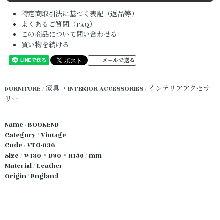
特定商取引法に基づく表記（返品等）
よくあるご質問（FAQ）
この商品について問い合わせる
買い物を続ける
メールで送る
FURNITURE / 家具
・INTERIOR ACCESSORIES / インテリアアクセサ
リー
Name / BOOKEND
Category / Vintage
Code / VTG-036
Size / W130・D90・H150 / mm
Material / Leather
Origin / England