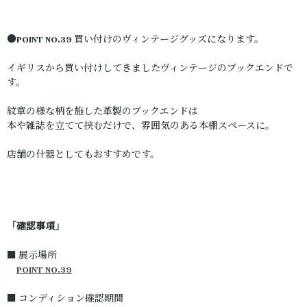
●POINT NO.39 買い付けのヴィンテージグッズになります。
イギリスから買い付けしてきましたヴィンテージのブックエンドで
す。
紋章の様な柄を施した革製のブックエンドは
本や雑誌を立てて挟むだけで、雰囲気のある本棚スペースに。
店舗の什器としてもおすすめです。
「確認事項」
■ 展示場所
POINT NO.39
■ コンディション確認期間