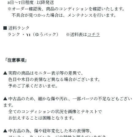
3日～7日程度 / 以降発送
※オーダー確認後、商品のコンディションを確認いたします。
不具合が見つかった場合は、メンテナンスを行います。
■ 送料ランク
ランク ・ Y1（ゆうパック） ※送料表は
コチラ
「注意事項」
▲ 実際の商品はモニター表示等の差異で、
色目や木目の表情など異なる場合がございます。
予めご了承くださいませ。
▲ 中古品のため、細かな傷や汚れ、一部パーツの不足などもござい
ます。
全てのコンディションの状況を画像とテキストで
お伝えすることは困難となります。
▲ 中古品の為、傷や経年変化した木の表情等、