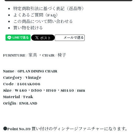
特定商取引法に基づく表記（返品等）
よくあるご質問（FAQ）
この商品について問い合わせる
買い物を続ける
メールで送る
FURNITURE / 家具
・CHAIR / 椅子
Name / GPLAN DINING CHAIR
Category / Vintage
Code / 2401AK006
Size / W480・D500・H910・SH440 / mm
Material / Teak
Origin / ENGLAND
●Point No.39 買い付けのヴィンテージファニチャーになります。