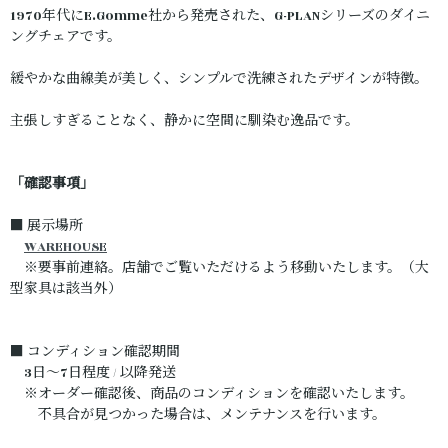
1970年代にE.Gomme社から発売された、G-PLANシリーズのダイニ
ングチェアです。
緩やかな曲線美が美しく、シンプルで洗練されたデザインが特徴。
主張しすぎることなく、静かに空間に馴染む逸品です。
「確認事項」
■ 展示場所
WAREHOUSE
※要事前連絡。店舗でご覧いただけるよう移動いたします。（大
型家具は該当外）
■ コンディション確認期間
3日～7日程度 / 以降発送
※オーダー確認後、商品のコンディションを確認いたします。
不具合が見つかった場合は、メンテナンスを行います。