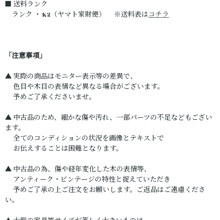
■ 送料ランク
ランク ・ K2（ヤマト家財便） ※送料表は
コチラ
「注意事項」
▲ 実際の商品はモニター表示等の差異で、
色目や木目の表情など異なる場合がございます。
予めご了承くださいませ。
▲ 中古品のため、細かな傷や汚れ、一部パーツの不足などもござい
ます。
全てのコンディションの状況を画像とテキストで
お伝えすることは困難となります。
▲ 中古品の為、傷や経年変化した木の表情等、
アンティーク・ビンテージの特性と捉えていただき
予めご了承の上ご注文をお願いします。ご返品はご遠慮くださ
い。