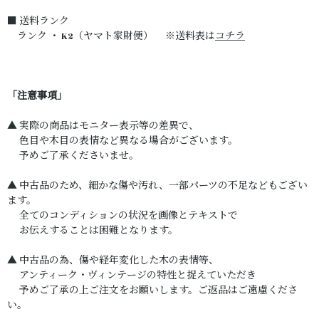
■ 送料ランク
ランク ・ K2（ヤマト家財便） ※送料表は
コチラ
「注意事項」
▲ 実際の商品はモニター表示等の差異で、
色目や木目の表情など異なる場合がございます。
予めご了承くださいませ。
▲ 中古品のため、細かな傷や汚れ、一部パーツの不足などもござい
ます。
全てのコンディションの状況を画像とテキストで
お伝えすることは困難となります。
▲ 中古品の為、傷や経年変化した木の表情等、
アンティーク・ヴィンテージの特性と捉えていただき
予めご了承の上ご注文をお願いします。ご返品はご遠慮くださ
い。