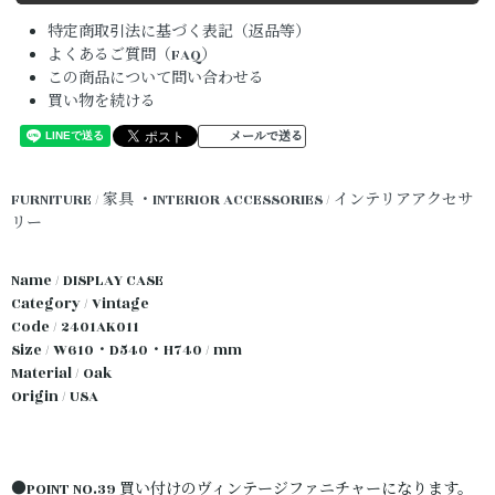
特定商取引法に基づく表記（返品等）
よくあるご質問（FAQ）
この商品について問い合わせる
買い物を続ける
メールで送る
FURNITURE / 家具
・INTERIOR ACCESSORIES / インテリアアクセサ
リー
Name / DISPLAY CASE
Category / Vintage
Code / 2401AK011
Size / W610・D540・H740 / mm
Material / Oak
Origin / USA
●POINT NO.39 買い付けのヴィンテージファニチャーになります。