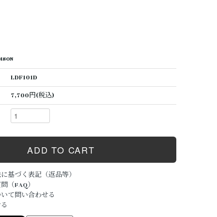
DISON
LDF101D
7,700円(税込)
法に基づく表記（返品等）
問（FAQ）
ついて問い合わせる
ける