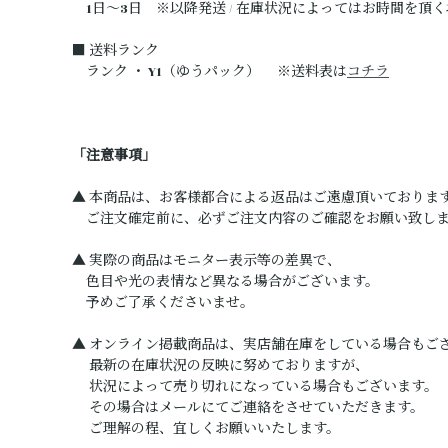
1日～3日 ※以降発送 / 在庫状況によってはお時間を頂
■ 送料ランク
ランク ・ Y1（ゆうパック） ※送料表は
コチラ
「注意事項」
▲ 本商品は、お客様都合による返品はご遠慮頂いておりま
ご注文確定前に、必ずご注文内容のご確認をお願い致し
▲ 実際の商品はモニター表示等の差異で、
色目や光の表情など異なる場合がございます。
予めご了承くださいませ。
▲ オンライン掲載商品は、実店舗在庫をしている場合もご
最新の在庫状況の反映に努めておりますが、
状況によって売り切れになっている場合もございます。
その場合はメールにてご連絡をさせていただきます。
ご理解の程、宜しくお願いいたします。