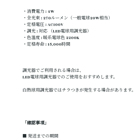
・消費電力 : 4W
・全光束 : 270ルーメン（一般電球20W相当）
・定格電圧 : AC100V
・調光 : 対応 （LED電球用調光器）
・色温度 : 暖系電球色 2200K
・定格寿命 : 15,000時間
調光器でご利用される場合は、
LED電球用調光器でのご使用をおすすめします。
白熱球用調光器ではチラつきが発生する場合があります。
「確認事項」
■ 発送までの期間