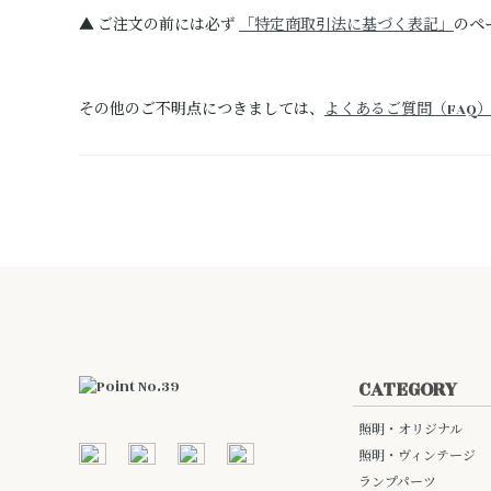
▲ ご注文の前には必ず
「特定商取引法に基づく表記」
のペ
その他のご不明点につきましては、
よくあるご質問（FAQ
CATEGORY
照明・オリジナル
照明・ヴィンテージ
ランプパーツ