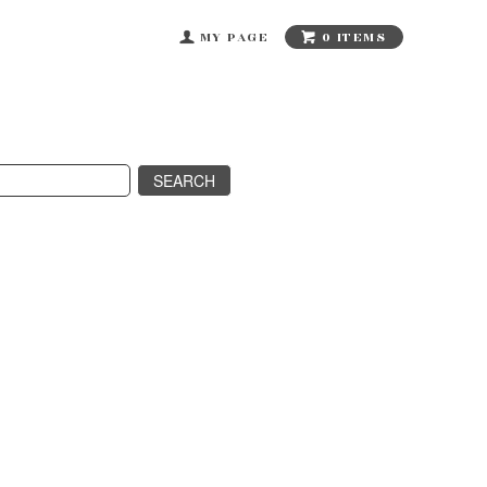
0 ITEMS
MY PAGE