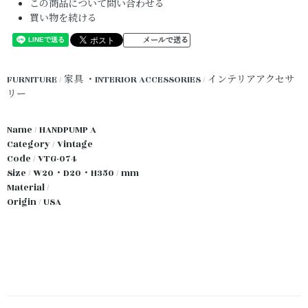
この商品について問い合わせる
買い物を続ける
メールで送る
FURNITURE / 家具
・INTERIOR ACCESSORIES / インテリアアクセサ
リー
Name / HANDPUMP A
Category / Vintage
Code / VTG-074
Size / W20・D20・H350 / mm
Material /
Origin / USA