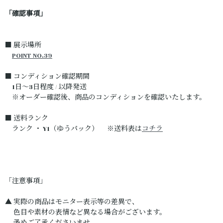
「確認事項」
■ 展示場所
POINT NO.39
■ コンディション確認期間
1日～3日程度 / 以降発送
※オーダー確認後、商品のコンディションを確認いたします。
■ 送料ランク
ランク ・ Y1（ゆうパック） ※送料表は
コチラ
「注意事項」
▲ 実際の商品はモニター表示等の差異で、
色目や素材の表情など異なる場合がございます。