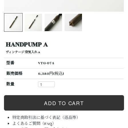
HANDPUMP A
ヴィンテージ 空気入れ A
型番
VTG-074
販売価格
6,380円(税込)
数量
特定商取引法に基づく表記（返品等）
よくあるご質問（FAQ）