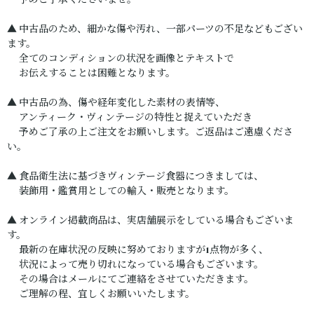
予めご了承くださいませ。
▲ 中古品のため、細かな傷や汚れ、一部パーツの不足などもござい
ます。
全てのコンディションの状況を画像とテキストで
お伝えすることは困難となります。
▲ 中古品の為、傷や経年変化した素材の表情等、
アンティーク・ヴィンテージの特性と捉えていただき
予めご了承の上ご注文をお願いします。ご返品はご遠慮くださ
い。
▲ 食品衛生法に基づきヴィンテージ食器につきましては、
装飾用・鑑賞用としての輸入・販売となります。
▲ オンライン掲載商品は、実店舗展示をしている場合もございま
す。
最新の在庫状況の反映に努めておりますが1点物が多く、
状況によって売り切れになっている場合もございます。
その場合はメールにてご連絡をさせていただきます。
ご理解の程、宜しくお願いいたします。