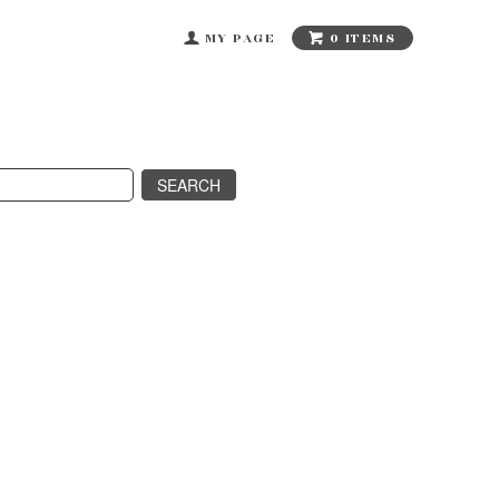
0 ITEMS
MY PAGE