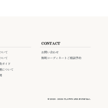
CONTACT
ついて
お問い合わせ
ついて
照明コーディネートご相談予約
扱ガイド
理について
問
© 2020 - 2026 CLOWN AND SONS Inc.