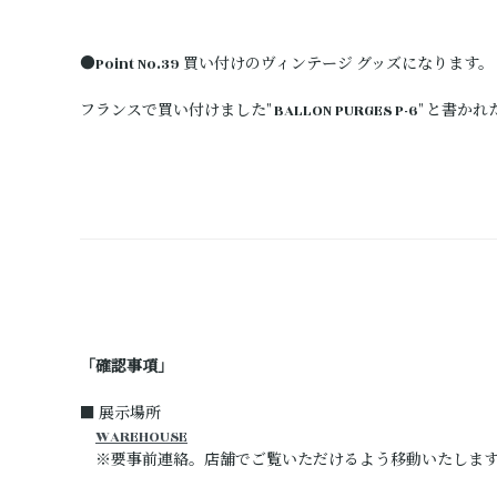
●Point No.39 買い付けのヴィンテージ グッズになります。
フランスで買い付けました" BALLON PURGES P-6" と書
「確認事項」
■ 展示場所
WAREHOUSE
※要事前連絡。店舗でご覧いただけるよう移動いたします