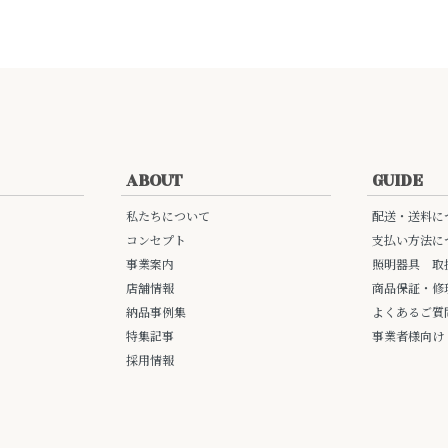
ABOUT
GUIDE
私たちについて
配送・送料に
コンセプト
支払い方法に
事業案内
照明器具 取
店舗情報
商品保証・修
納品事例集
よくあるご質
特集記事
事業者様向け
採用情報