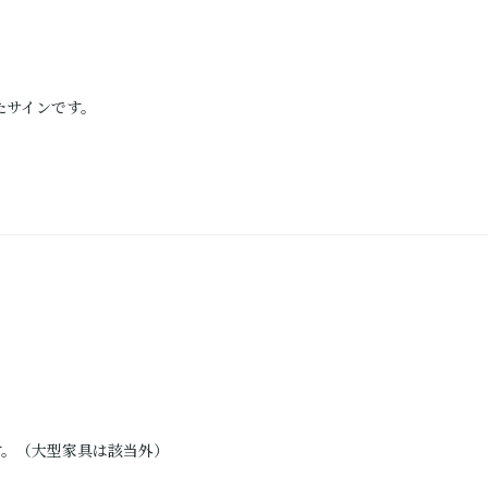
かれたサインです。
。（大型家具は該当外）