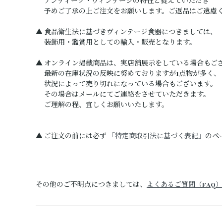
アンティーク・ヴィンテージの特性と捉えていただき
予めご了承の上ご注文をお願いします。ご返品はご遠慮
▲ 食品衛生法に基づきヴィンテージ食器につきましては、
装飾用・鑑賞用としての輸入・販売となります。
▲ オンライン掲載商品は、実店舗展示をしている場合もご
最新の在庫状況の反映に努めておりますが1点物が多く、
状況によって売り切れになっている場合もございます。
その場合はメールにてご連絡をさせていただきます。
ご理解の程、宜しくお願いいたします。
▲ ご注文の前には必ず
「特定商取引法に基づく表記」
のペ
その他のご不明点につきましては、
よくあるご質問（FAQ