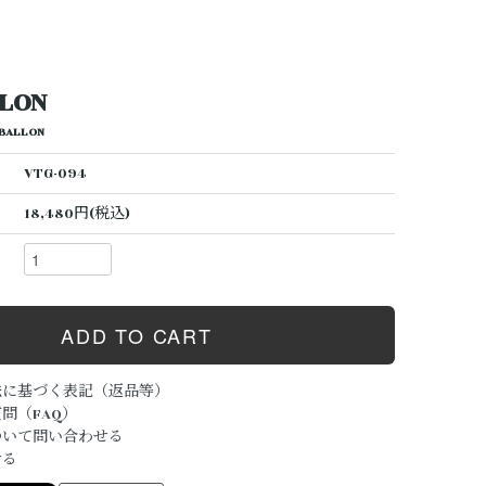
LLON
ALLON
VTG-094
18,480円(税込)
法に基づく表記（返品等）
問（FAQ）
ついて問い合わせる
ける