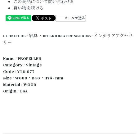
この商品について問い合わせる
買い物を続ける
メールで送る
FURNITURE / 家具
・INTERIOR ACCESSORIES / インテリアアクセサ
リー
Name / PROPELLER
Category / Vintage
Code / VTG-077
Size / W660・D40・H75 / mm
Material / WOOD
Origin / USA