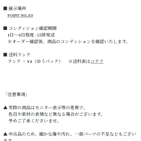
■ 展示場所
POINT NO.39
■ コンディション確認期間
1日～3日程度 / 以降発送
※オーダー確認後、商品のコンディションを確認いたします。
■ 送料ランク
ランク ・ Y3（ゆうパック） ※送料表は
コチラ
「注意事項」
▲ 実際の商品はモニター表示等の差異で、
色目や素材の表情など異なる場合がございます。
予めご了承くださいませ。
▲ 中古品のため、細かな傷や汚れ、一部パーツの不足などもござい