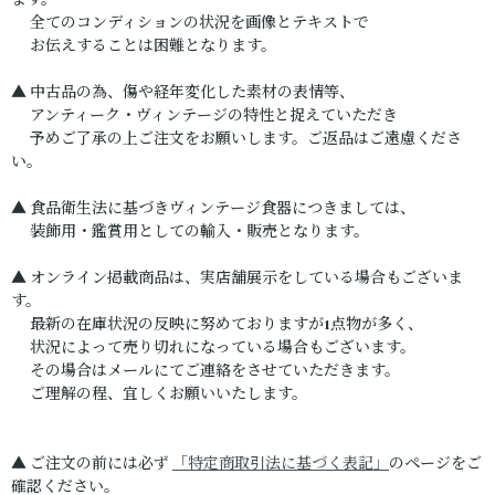
ます。
全てのコンディションの状況を画像とテキストで
お伝えすることは困難となります。
▲ 中古品の為、傷や経年変化した素材の表情等、
アンティーク・ヴィンテージの特性と捉えていただき
予めご了承の上ご注文をお願いします。ご返品はご遠慮くださ
い。
▲ 食品衛生法に基づきヴィンテージ食器につきましては、
装飾用・鑑賞用としての輸入・販売となります。
▲ オンライン掲載商品は、実店舗展示をしている場合もございま
す。
最新の在庫状況の反映に努めておりますが1点物が多く、
状況によって売り切れになっている場合もございます。
その場合はメールにてご連絡をさせていただきます。
ご理解の程、宜しくお願いいたします。
▲ ご注文の前には必ず
「特定商取引法に基づく表記」
のページをご
確認ください。