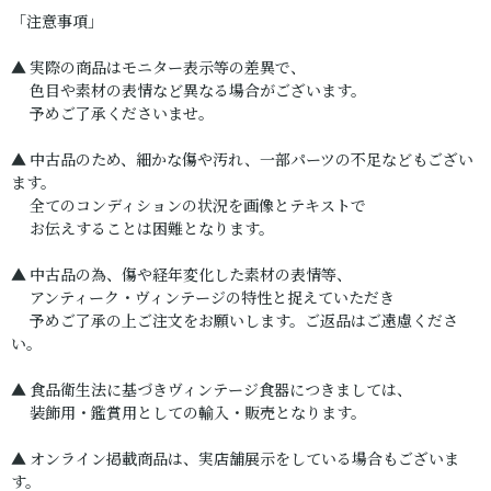
「注意事項」
▲ 実際の商品はモニター表示等の差異で、
色目や素材の表情など異なる場合がございます。
予めご了承くださいませ。
▲ 中古品のため、細かな傷や汚れ、一部パーツの不足などもござい
ます。
全てのコンディションの状況を画像とテキストで
お伝えすることは困難となります。
▲ 中古品の為、傷や経年変化した素材の表情等、
アンティーク・ヴィンテージの特性と捉えていただき
予めご了承の上ご注文をお願いします。ご返品はご遠慮くださ
い。
▲ 食品衛生法に基づきヴィンテージ食器につきましては、
装飾用・鑑賞用としての輸入・販売となります。
▲ オンライン掲載商品は、実店舗展示をしている場合もございま
す。