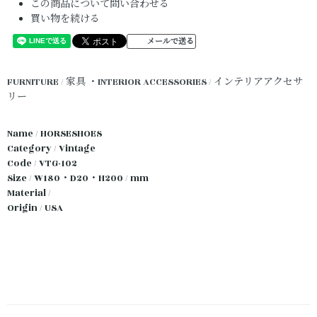
この商品について問い合わせる
買い物を続ける
メールで送る
FURNITURE / 家具
・INTERIOR ACCESSORIES / インテリアアクセサ
リー
Name / HORSESHOES
Category / Vintage
Code / VTG-102
Size / W180・D20・H200 / mm
Material /
Origin / USA