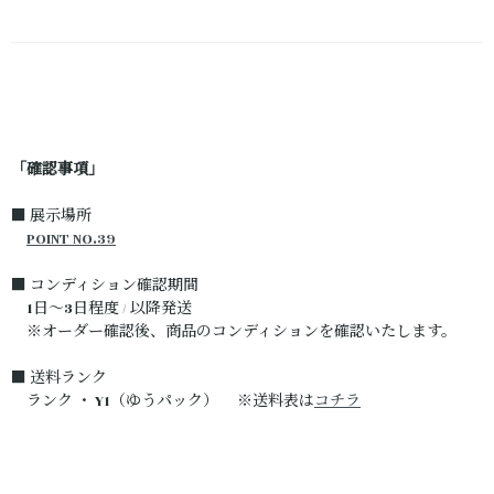
「確認事項」
■ 展示場所
POINT NO.39
■ コンディション確認期間
1日～3日程度 / 以降発送
※オーダー確認後、商品のコンディションを確認いたします。
■ 送料ランク
ランク ・ Y1（ゆうパック） ※送料表は
コチラ