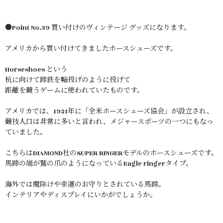
●Point No.39 買い付けのヴィンテージ グッズになります。
アメリカから買い付けてきましたホースシューズです。
Horseshoes という
杭に向けて蹄鉄を輪投げのように投げて
距離を競うゲームに使われていたものです。
アメリカでは、1921年に「全米ホースシューズ協会」が設立され、
競技人口は非常に多いと言われ、メジャースポーツの一つにもなっ
ていました。
こちらはDIAMOND社のSUPER RINGERモデルのホースシューズです。
馬蹄の端が鷲の爪のようになっているEagle ringerタイプ。
海外では魔除けや幸運のお守りとされている馬蹄。
インテリアやディスプレイにいかがでしょうか。