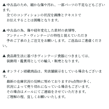
▲ 中古品のため、細かな傷や汚れ、一部パーツの不足などもござい
ます。
全てのコンディションの状況を画像とテキストで
お伝えすることは困難となります。
▲ 中古品の為、傷や経年変化した素材の表情等、
アンティーク・ヴィンテージの特性と捉えていただき
予めご了承の上ご注文をお願いします。ご返品はご遠慮くださ
い。
▲ 食品衛生法に基づきヴィンテージ食器につきましては、
装飾用・鑑賞用としての輸入・販売となります。
▲ オンライン掲載商品は、実店舗展示をしている場合もございま
す。
最新の在庫状況の反映に努めておりますが1点物が多く、
状況によって売り切れになっている場合もございます。
その場合はメールにてご連絡をさせていただきます。
ご理解の程、宜しくお願いいたします。