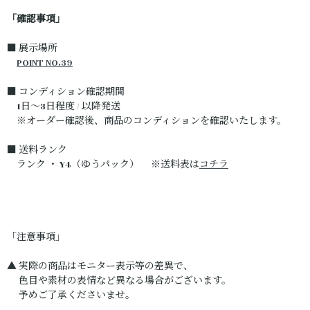
「確認事項」
■ 展示場所
POINT NO.39
■ コンディション確認期間
1日～3日程度 / 以降発送
※オーダー確認後、商品のコンディションを確認いたします。
■ 送料ランク
ランク ・ Y4（ゆうパック） ※送料表は
コチラ
「注意事項」
▲ 実際の商品はモニター表示等の差異で、
色目や素材の表情など異なる場合がございます。
予めご了承くださいませ。