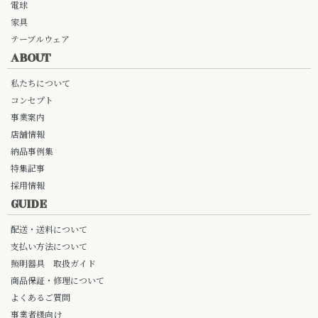
電球
家具
テーブルウェア
ABOUT
私たちについて
コンセプト
事業案内
店舗情報
納品事例集
特集記事
採用情報
GUIDE
配送・送料について
支払い方法について
照明器具 取扱ガイド
商品保証・修理について
よくあるご質問
事業者様向け