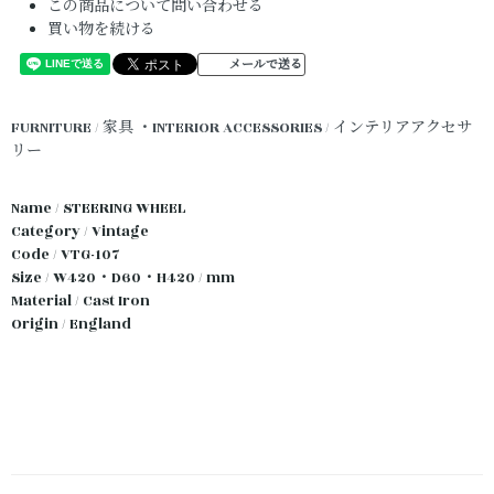
この商品について問い合わせる
買い物を続ける
メールで送る
FURNITURE / 家具
・INTERIOR ACCESSORIES / インテリアアクセサ
リー
Name / STEERING WHEEL
Category / Vintage
Code / VTG-107
Size / W420・D60・H420 / mm
Material / Cast Iron
Origin / England