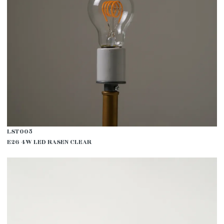
LST005
E26 4W LED RASEN CLEAR