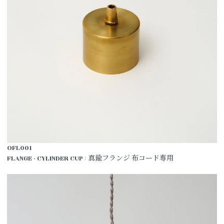
OFL001
FLANGE - CYLINDER CUP / 真鍮フランジ 布コード専用