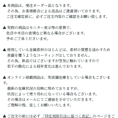
▲ 本商品は、受注オーダー品となります。
その為、お客様都合による返品はご遠慮頂いております。
ご注文確定前に、必ずご注文内容のご確認をお願い致します。
▲ 実際の商品はモニター表示等の差異で、
色目や木目の表情など異なる場合がございます。
予めご了承くださいませ。
▲ 使用している金属素材のほとんどは、素材の質感を活かすため
表面を覆うようなコーティングはしておりません。
その為、新品ではございますが空気に触れていますので
若干の酸化による経年変化は進んでおります。
▲ オンライン掲載商品は、実店舗在庫をしている場合もございま
す。
最新の在庫状況の反映に努めておりますが、
状況によって売り切れになっている場合もございます。
その場合はメールにてご連絡をさせていただきます。
ご理解の程、宜しくお願いいたします。
▲ ご注文の前には必ず
「特定商取引法に基づく表記」
のページをご