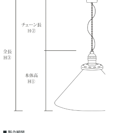
■ 製作期間