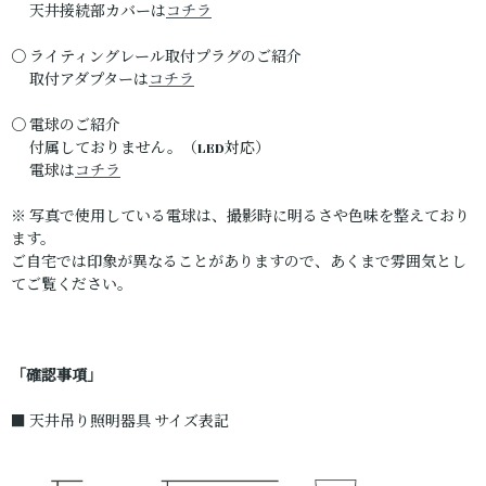
天井接続部カバーは
コチラ
〇 ライティングレール取付プラグのご紹介
取付アダプターは
コチラ
〇 電球のご紹介
付属しておりません。（LED対応）
電球は
コチラ
※ 写真で使用している電球は、撮影時に明るさや色味を整えており
ます。
ご自宅では印象が異なることがありますので、あくまで雰囲気とし
てご覧ください。
「確認事項」
■ 天井吊り照明器具 サイズ表記