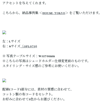
アクセントを与えてくれます。
こちらから、納品事例集 ＜
HOUSE- TOKYO
＞ をご覧いただけます。
左：Lサイズ
右：Sサイズ
（OPL070)
※ 写真テーブルサイズ：W1270mm
※こちらの写真はシェードホルダー仕様変更前のものです。
スタイリング・サイズ感のご参考にお使いください。
配線(コード)部分には、素材の質感に合わせて、
コットン製の布コードをセレクト。
お好みに合わせて3色からお選びください。