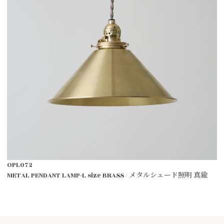
OPL072
METAL PENDANT LAMP-L size BRASS / メタルシェード照明 真鍮