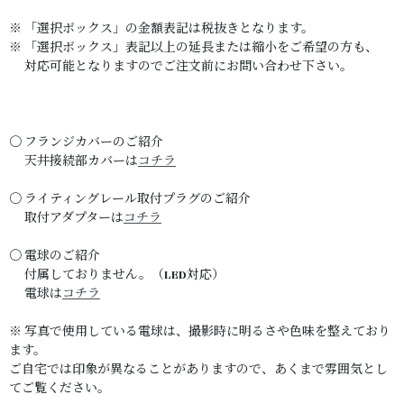
※ 「選択ボックス」の金額表記は税抜きとなります。
※ 「選択ボックス」表記以上の延長または縮小をご希望の方も、
対応可能となりますのでご注文前にお問い合わせ下さい。
〇 フランジカバーのご紹介
天井接続部カバーは
コチラ
〇 ライティングレール取付プラグのご紹介
取付アダプターは
コチラ
〇 電球のご紹介
付属しておりません。（LED対応）
電球は
コチラ
※ 写真で使用している電球は、撮影時に明るさや色味を整えており
ます。
ご自宅では印象が異なることがありますので、あくまで雰囲気とし
てご覧ください。