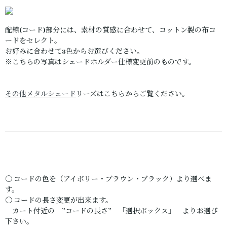
配線(コード)部分には、素材の質感に合わせて、コットン製の布コ
ードをセレクト。
お好みに合わせて3色からお選びください。
※こちらの写真はシェードホルダー仕様変更前のものです。
その他メタルシェード
リーズはこちらからご覧ください。
〇 コードの色を（アイボリー・ブラウン・ブラック）より選べま
す。
〇 コードの長さ変更が出来ます。
カート付近の ”コードの長さ” 「選択ボックス」 よりお選び
下さい。