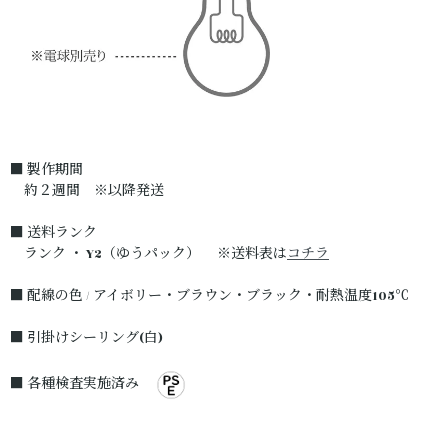
■ 製作期間
約２週間 ※以降発送
■ 送料ランク
ランク ・ Y2（ゆうパック） ※送料表は
コチラ
■ 配線の色 / アイボリー・ブラウン・ブラック・耐熱温度105℃
■ 引掛けシーリング(白)
■ 各種検査実施済み