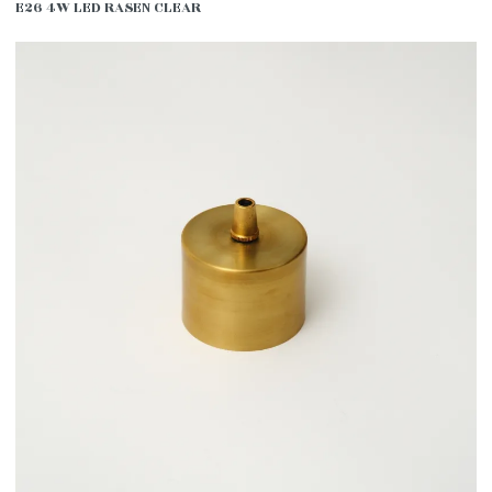
E26 4W LED RASEN CLEAR