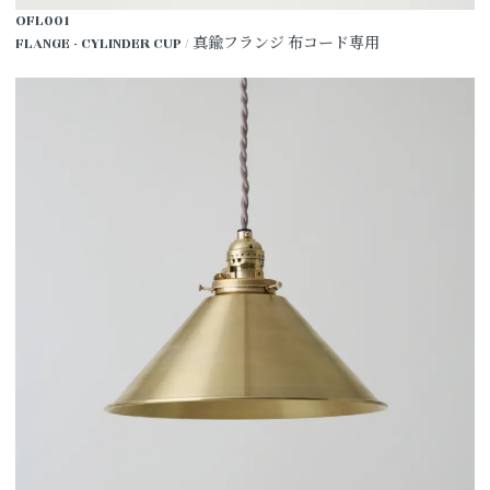
OFL001
FLANGE - CYLINDER CUP / 真鍮フランジ 布コード専用