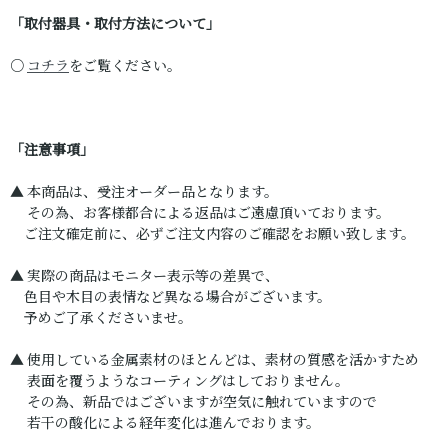
「取付器具・取付方法について」
○
コチラ
をご覧ください。
「注意事項」
▲ 本商品は、受注オーダー品となります。
その為、お客様都合による返品はご遠慮頂いております。
ご注文確定前に、必ずご注文内容のご確認をお願い致します。
▲ 実際の商品はモニター表示等の差異で、
色目や木目の表情など異なる場合がございます。
予めご了承くださいませ。
▲ 使用している金属素材のほとんどは、素材の質感を活かすため
表面を覆うようなコーティングはしておりません。
その為、新品ではございますが空気に触れていますので
若干の酸化による経年変化は進んでおります。