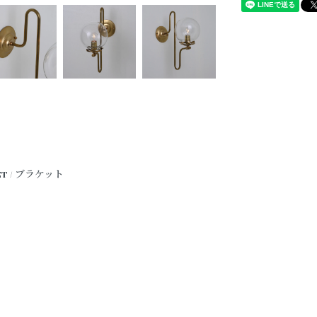
ET / ブラケット