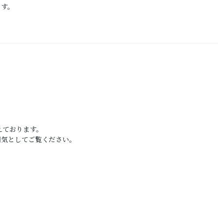
ます。
えております。
囲気としてご覧ください。