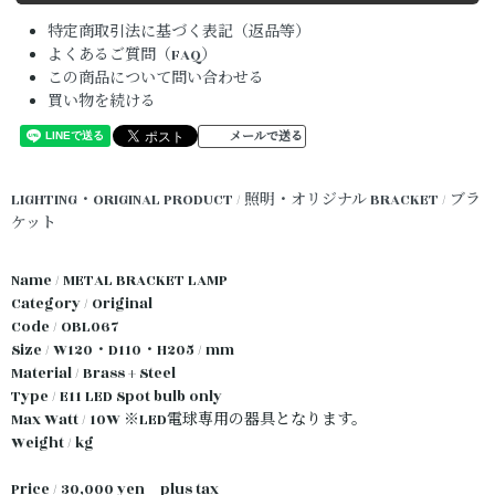
特定商取引法に基づく表記（返品等）
よくあるご質問（FAQ）
この商品について問い合わせる
買い物を続ける
メールで送る
LIGHTING・ORIGINAL PRODUCT / 照明・オリジナル
BRACKET / ブラ
ケット
Name / METAL BRACKET LAMP
Category / Original
Code / OBL067
Size / W120・D110・H205 / mm
Material / Brass + Steel
Type / E11 LED Spot bulb only
Max Watt / 10W ※LED電球専用の器具となります。
Weight / kg
Price / 30,000 yen plus tax