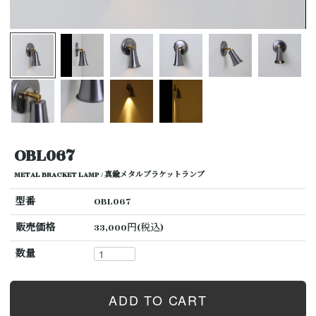
OBL067
METAL BRACKET LAMP / 真鍮メタルブラケットランプ
型番
OBL067
販売価格
33,000円(税込)
数量