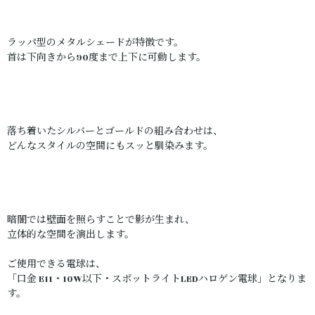
ラッパ型のメタルシェードが特徴です。
首は下向きから90度まで上下に可動します。
落ち着いたシルバーとゴールドの組み合わせは、
どんなスタイルの空間にもスッと馴染みます。
暗闇では壁面を照らすことで影が生まれ、
立体的な空間を演出します。
ご使用できる電球は、
「口金 E11・10W以下・スポットライトLEDハロゲン電球」となりま
す。