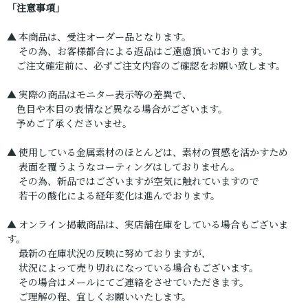
「注意事項」
▲ 本商品は、受注オーダー品となります。
その為、お客様都合による返品はご遠慮頂いております。
ご注文確定前に、必ずご注文内容のご確認をお願い致します。
▲ 実際の商品はモニター表示等の差異で、
色目や木目の表情など異なる場合がございます。
予めご了承くださいませ。
▲ 使用している金属素材のほとんどは、素材の質感を活かすため
表面を覆うようなコーティングはしておりません。
その為、新品ではございますが空気に触れていますので
若干の酸化による経年変化は進んでおります。
▲ オンライン掲載商品は、実店舗在庫をしている場合もございま
す。
最新の在庫状況の反映に努めておりますが、
状況によって売り切れになっている場合もございます。
その場合はメールにてご連絡をさせていただきます。
ご理解の程、宜しくお願いいたします。