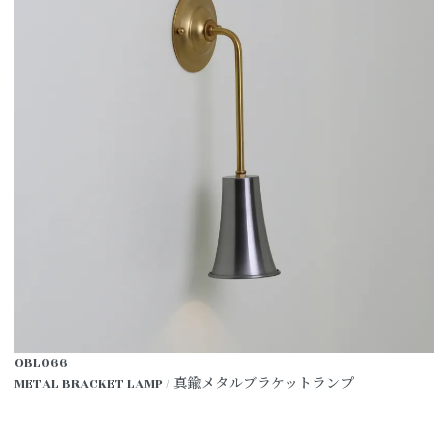
OBL066
METAL BRACKET LAMP / 真鍮メタルブラケットランプ