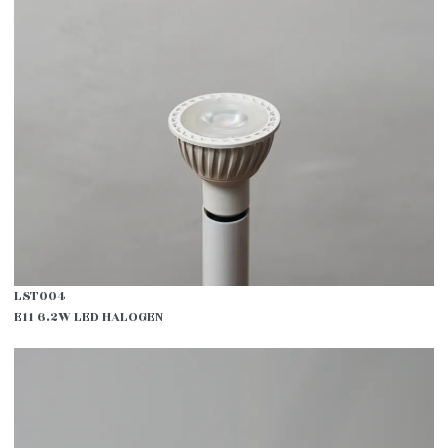
LST004
E11 6.2W LED HALOGEN