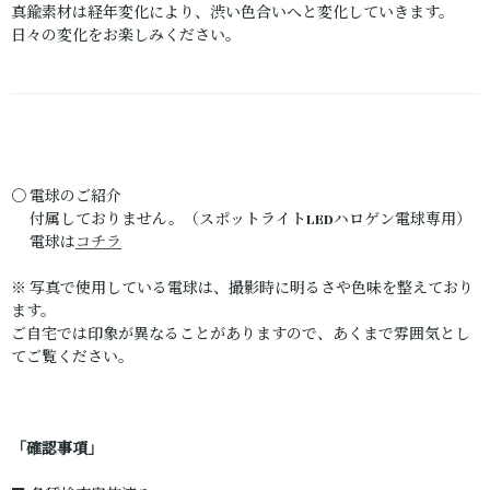
真鍮素材は経年変化により、渋い色合いへと変化していきます。
日々の変化をお楽しみください。
〇 電球のご紹介
付属しておりません。（スポットライトLEDハロゲン電球専用）
電球は
コチラ
※ 写真で使用している電球は、撮影時に明るさや色味を整えており
ます。
ご自宅では印象が異なることがありますので、あくまで雰囲気とし
てご覧ください。
「確認事項」