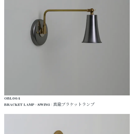
OBL064
BRACKET LAMP - SWING / 真鍮ブラケットランプ