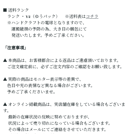
■ 送料ランク
ランク ・ Y2（ゆうパック） ※送料表は
コチラ
※ハンドクラフトの電球となりますので、
運搬破損の予防の為、大き目の梱包にて
発送いたします。予めご了承ください。
「注意事項」
▲ 本商品は、お客様都合による返品はご遠慮頂いております。
ご注文確定前に、必ずご注文内容のご確認をお願い致します。
▲ 実際の商品はモニター表示等の差異で、
色目や光の表情など異なる場合がございます。
予めご了承くださいませ。
▲ オンライン掲載商品は、実店舗在庫をしている場合もございま
す。
最新の在庫状況の反映に努めておりますが、
状況によって売り切れになっている場合もございます。
その場合はメールにてご連絡をさせていただきます。