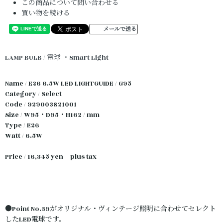
この商品について問い合わせる
買い物を続ける
メールで送る
LAMP BULB / 電球
・Smart Light
Name / E26 6.5W LED LIGHTGUIDE / G95
Category / Select
Code / 929003821001
Size / W95・D95・H162 / mm
Type / E26
Watt / 6.5W
Price / 16,345 yen plus tax
●Point No.39がオリジナル・ヴィンテージ照明に合わせてセレクト
したLED電球です。