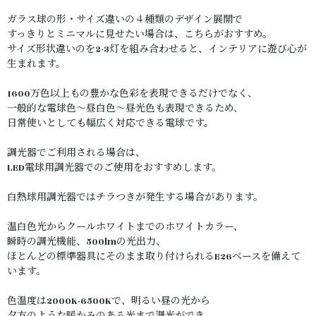
ガラス球の形・サイズ違いの４種類のデザイン展開で
すっきりとミニマルに見せたい場合は、こちらがおすすめ。
サイズ形状違いのを2-3灯を組み合わせると、インテリアに遊び心が
生まれます。
1600万色以上もの豊かな色彩を表現できるだけでなく、
一般的な電球色～昼白色～昼光色も表現できるため、
日常使いとしても幅広く対応できる電球です。
調光器でご利用される場合は、
LED電球用調光器でのご使用をおすすめします。
白熱球用調光器ではチラつきが発生する場合があります。
温白色光からクールホワイトまでのホワイトカラー、
瞬時の調光機能、500lmの光出力、
ほとんどの標準器具にそのまま取り付けられるE26ベースを備えて
います。
色温度は2000K-6500Kで、明るい昼の光から