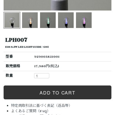
LPH007
E26 6.5W LED LIGHTGUIDE / G95
型番
929003821001
販売価格
17,980円(税込)
数量
特定商取引法に基づく表記（返品等）
よくあるご質問（FAQ）