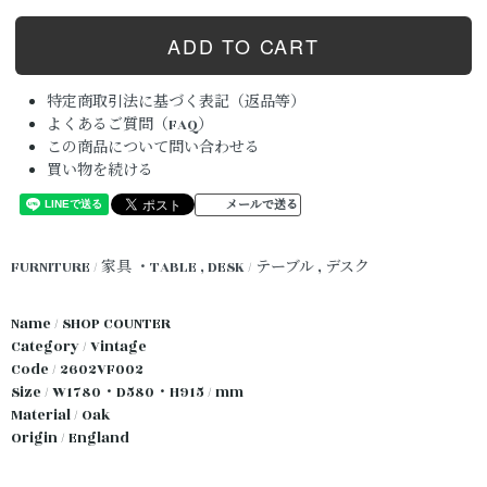
特定商取引法に基づく表記（返品等）
よくあるご質問（FAQ）
この商品について問い合わせる
買い物を続ける
メールで送る
FURNITURE / 家具
・TABLE , DESK / テーブル , デスク
Name / SHOP COUNTER
Category / Vintage
Code / 2602VF002
Size / W1780・D580・H915 / mm
Material / Oak
Origin / England