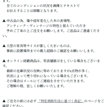
ます。
全てのコンディションの状況を画像とテキストで
お伝えすることは困難となります。
▲ 中古品の為、傷や経年変化した木の表情等、
アンティーク・ヴィンテージの特性と捉えていただき
予めご了承の上ご注文をお願いします。ご返品はご遠慮くださ
い。
▲ 大型の家具等サイズが著しく大きいものは、
事前に設置場所までの搬入経路のご確認をお願いいします。
▲ オンライン掲載商品は、実店舗展示をしている場合もございま
す。
最新の在庫状況の反映に努めておりますが1点物が多く、
状況によって売り切れになっている場合もございます。
その場合はメールにてご連絡をさせていただきます。
ご理解の程、宜しくお願いいたします。
▲ ご注文の前には必ず
「特定商取引法に基づく表記」
のページをご
確認ください。