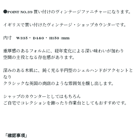
●POINT NO.39 買い付けのヴィンテージファニチャーになります。
イギリスで買い付けたヴィンテージ・ショップカウンターです。
内寸 W335・ D480・ H150 /mm
重厚感のあるフォルムに、経年変化による深い味わいが加わり
空間の主役となる存在感があります。
深みのある木肌に、鈍く光る半円型のシェルハンドがアクセントと
なり
クラシックな英国の商店のような雰囲気を醸し出します。
シャップのカウンターとしてはもちろん
ご自宅でコレクションを飾ったり作業台としてもおすすめです。
「確認事項」