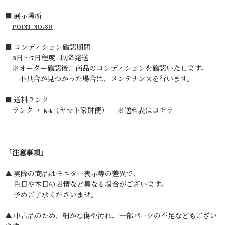
■ 展示場所
POINT NO.39
■ コンディション確認期間
3日～7日程度 / 以降発送
※オーダー確認後、商品のコンディションを確認いたします。
不具合が見つかった場合は、メンテナンスを行います。
■ 送料ランク
ランク ・ K4（ヤマト家財便） ※送料表は
コチラ
「注意事項」
▲ 実際の商品はモニター表示等の差異で、
色目や木目の表情など異なる場合がございます。
予めご了承くださいませ。
▲ 中古品のため、細かな傷や汚れ、一部パーツの不足などもござい