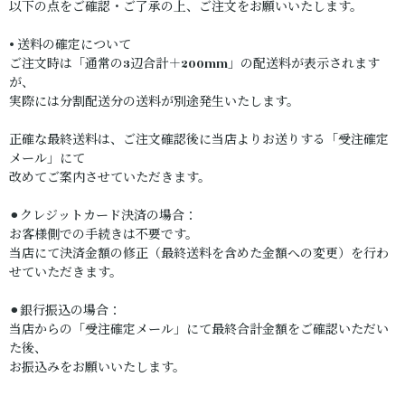
以下の点をご確認・ご了承の上、ご注文をお願いいたします。
• 送料の確定について
ご注文時は「通常の3辺合計＋200mm」の配送料が表示されます
が、
実際には分割配送分の送料が別途発生いたします。
正確な最終送料は、ご注文確認後に当店よりお送りする「受注確定
メール」にて
改めてご案内させていただきます。
⚫︎クレジットカード決済の場合：
お客様側での手続きは不要です。
当店にて決済金額の修正（最終送料を含めた金額への変更）を行わ
せていただきます。
⚫︎銀行振込の場合：
当店からの「受注確定メール」にて最終合計金額をご確認いただい
た後、
お振込みをお願いいたします。