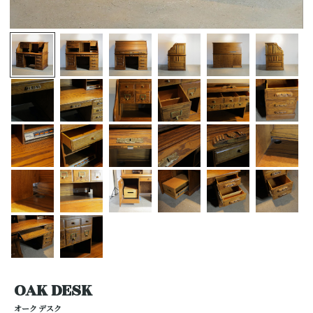
OAK DESK
オーク デスク