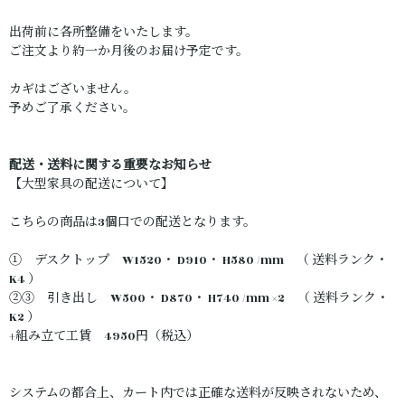
出荷前に各所整備をいたします。
ご注文より約一か月後のお届け予定です。
カギはございません。
予めご了承ください。
配送・送料に関する重要なお知らせ
【大型家具の配送について】
こちらの商品は3個口での配送となります。
① デスクトップ W1520・ D910・ H580 /mm （ 送料ランク・
K4 ）
②③ 引き出し W500・ D870・ H740 /mm ×2 （ 送料ランク・
K2 ）
+組み立て工賃 4950円（税込）
システムの都合上、カート内では正確な送料が反映されないため、