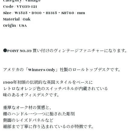
Category / Vintage
Code / VTG39-121
Size / W1525・D910・H1315・SH760 / mm
Material / Oak
Origin / USA
●POINT NO.39 買い付けのヴィンテージファニチャーになります。
アメリカの「Winners Only」社製のロールトップデスクです。
1900年初頭の伝統的な英国スタイルをベースに
レトロなオレンジ色のスイッチパネルが内蔵されている
味のあるオフィスデスクです。
重厚なオーク材の質感と、
棚のハンドル一つ一つに施された彫刻
側面のレイズドパネルなど
細部まで丁寧に作り込まれているのが特徴です。