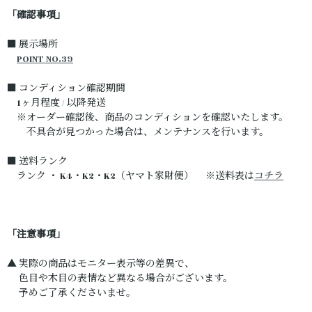
「確認事項」
■ 展示場所
POINT NO.39
■ コンディション確認期間
1ヶ月程度 / 以降発送
※オーダー確認後、商品のコンディションを確認いたします。
不具合が見つかった場合は、メンテナンスを行います。
■ 送料ランク
ランク ・ K4・K2・K2（ヤマト家財便） ※送料表は
コチラ
「注意事項」
▲ 実際の商品はモニター表示等の差異で、
色目や木目の表情など異なる場合がございます。
予めご了承くださいませ。