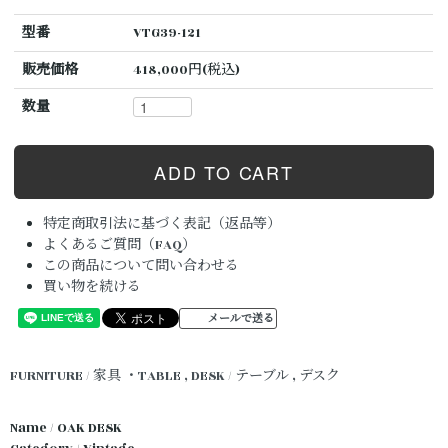
型番
VTG39-121
販売価格
418,000円(税込)
数量
特定商取引法に基づく表記（返品等）
よくあるご質問（FAQ）
この商品について問い合わせる
買い物を続ける
メールで送る
FURNITURE / 家具
・TABLE , DESK / テーブル , デスク
Name / OAK DESK