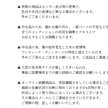
▲ 実際の商品はモニター表示等の差異で、
色目や木目の表情など異なる場合がございます。
予めご了承くださいませ。
▲ 中古品のため、細かな傷や汚れ、一部パーツの不足など
全てのコンディションの状況を画像とテキストで
お伝えすることは困難となります。
▲ 中古品の為、傷や経年変化した木の表情等、
アンティーク・ヴィンテージの特性と捉えていただき
予めご了承の上ご注文をお願いします。ご返品はご遠慮
▲ 大型の家具等サイズが著しく大きいものは、
事前に設置場所までの搬入経路のご確認をお願いいしま
▲ オンライン掲載商品は、実店舗展示をしている場合もご
最新の在庫状況の反映に努めておりますが1点物が多く、
状況によって売り切れになっている場合もございます。
その場合はメールにてご連絡をさせていただきます。
ご理解の程、宜しくお願いいたします。