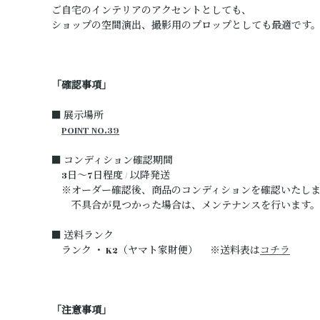
ご自宅のインテリアのアクセントとしても、
ショップの空間演出、撮影用のプロップとしても最適です
「確認事項」
■ 展示場所
POINT NO.39
■ コンディション確認期間
3日～7日程度 / 以降発送
※オーダー確認後、商品のコンディションを確認いたしま
不具合が見つかった場合は、メンテナンスを行います。
■ 送料ランク
ランク ・ K2（ヤマト家財便） ※送料表は
コチラ
「注意事項」