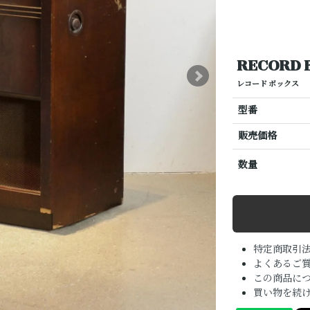
RECORD 
レコード ボックス
型番
販売価格
数量
特定商取引
よくあるご質
この商品に
買い物を続