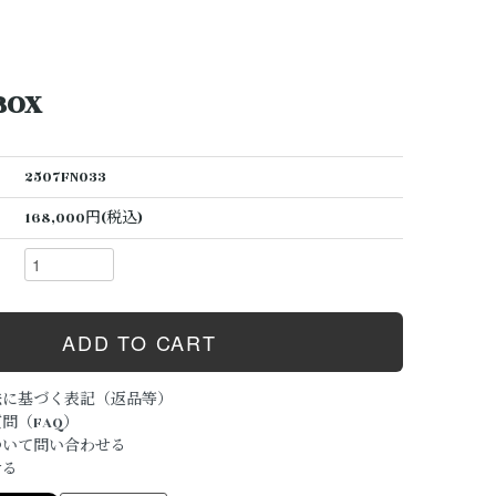
BOX
2507FN033
168,000円(税込)
法に基づく表記（返品等）
問（FAQ）
ついて問い合わせる
ける