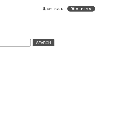
0 ITEMS
MY PAGE