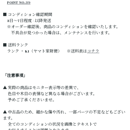
POINT NO.39
■ コンディション確認期間
3日～7日程度 / 以降発送
※オーダー確認後、商品のコンディションを確認いたします。
不具合が見つかった場合は、メンテナンスを行います。
■ 送料ランク
ランク ・ K1（ヤマト家財便） ※送料表は
コチラ
「注意事項」
▲ 実際の商品はモニター表示等の差異で、
色目や木目の表情など異なる場合がございます。
予めご了承くださいませ。
▲ 中古品のため、細かな傷や汚れ、一部パーツの不足などもござい
ます。
全てのコンディションの状況を画像とテキストで