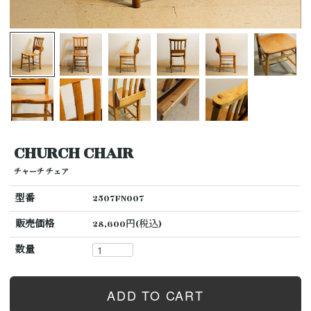
CHURCH CHAIR
チャーチ チェア
型番
2507FN007
販売価格
28,600円(税込)
数量