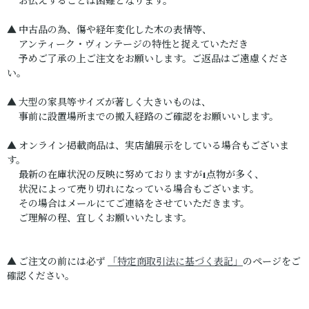
お伝えすることは困難となります。
▲ 中古品の為、傷や経年変化した木の表情等、
アンティーク・ヴィンテージの特性と捉えていただき
予めご了承の上ご注文をお願いします。ご返品はご遠慮くださ
い。
▲ 大型の家具等サイズが著しく大きいものは、
事前に設置場所までの搬入経路のご確認をお願いいします。
▲ オンライン掲載商品は、実店舗展示をしている場合もございま
す。
最新の在庫状況の反映に努めておりますが1点物が多く、
状況によって売り切れになっている場合もございます。
その場合はメールにてご連絡をさせていただきます。
ご理解の程、宜しくお願いいたします。
▲ ご注文の前には必ず
「特定商取引法に基づく表記」
のページをご
確認ください。