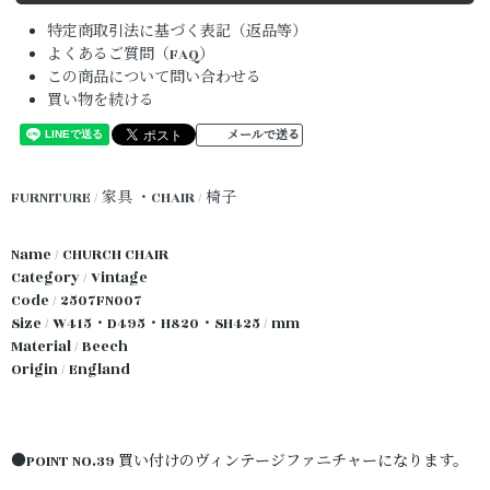
特定商取引法に基づく表記（返品等）
よくあるご質問（FAQ）
この商品について問い合わせる
買い物を続ける
メールで送る
FURNITURE / 家具
・CHAIR / 椅子
Name / CHURCH CHAIR
Category / Vintage
Code / 2507FN007
Size / W415・D495・H820・SH425 / mm
Material / Beech
Origin / England
●POINT NO.39 買い付けのヴィンテージファニチャーになります。