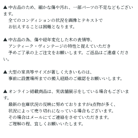
▲ 中古品のため、細かな傷や汚れ、一部パーツの不足などもござい
ます。
全てのコンディションの状況を画像とテキストで
お伝えすることは困難となります。
▲ 中古品の為、傷や経年変化した木の表情等、
アンティーク・ヴィンテージの特性と捉えていただき
予めご了承の上ご注文をお願いします。ご返品はご遠慮くださ
い。
▲ 大型の家具等サイズが著しく大きいものは、
事前に設置場所までの搬入経路のご確認をお願いいします。
▲ オンライン掲載商品は、実店舗展示をしている場合もございま
す。
最新の在庫状況の反映に努めておりますが1点物が多く、
状況によって売り切れになっている場合もございます。
その場合はメールにてご連絡をさせていただきます。
ご理解の程、宜しくお願いいたします。