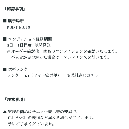
「確認事項」
■ 展示場所
POINT NO.39
■ コンディション確認期間
3日～7日程度 / 以降発送
※オーダー確認後、商品のコンディションを確認いたします。
不具合が見つかった場合は、メンテナンスを行います。
■ 送料ランク
ランク ・ K1（ヤマト家財便） ※送料表は
コチラ
「注意事項」
▲ 実際の商品はモニター表示等の差異で、
色目や木目の表情など異なる場合がございます。
予めご了承くださいませ。