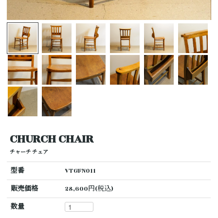
CHURCH CHAIR
チャーチ チェア
型番
VTGFN011
販売価格
28,600円(税込)
数量