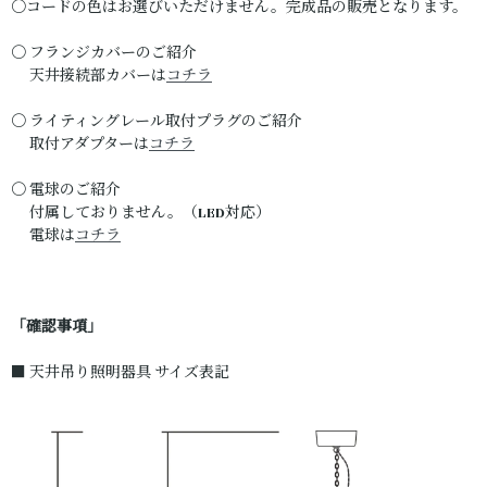
〇コードの色はお選びいただけません。完成品の販売となります。
〇 フランジカバーのご紹介
天井接続部カバーは
コチラ
〇 ライティングレール取付プラグのご紹介
取付アダプターは
コチラ
〇 電球のご紹介
付属しておりません。（LED対応）
電球は
コチラ
「確認事項」
■ 天井吊り照明器具 サイズ表記