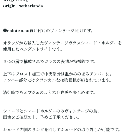
Weight / 2 kg
Origin / Netherlands
●Point No.39買い付けのヴィンテージ照明です。
オランダから輸入したヴィンテージガラスシェード・ホルダーを
使用したペンダントライトです。
３つの層で構成されたガラスの表情が特徴的です。
上下はフロスト加工で中央部分は温かみのあるアンバーに。
アンバー部分にはクラシカルな植物模様が施されています。
消灯時でもオブジェのような存在感を楽しめます。
シェードとシェードホルダーのみヴィンテージの為、
画像をご確認の上、予めご了承ください。
シェード内側のリングを回してシェードの取り外しが可能です。