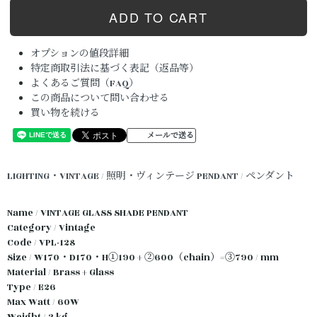
オプションの値段詳細
特定商取引法に基づく表記（返品等）
よくあるご質問（FAQ）
この商品について問い合わせる
買い物を続ける
メールで送る
LIGHTING・VINTAGE / 照明・ヴィンテージ
PENDANT / ペンダント
Name / VINTAGE GLASS SHADE PENDANT
Category / Vintage
Code / VPL-128
Size / W170・D170・H①190 + ②600（chain）=③790 / mm
Material / Brass + Glass
Type / E26
Max Watt / 60W