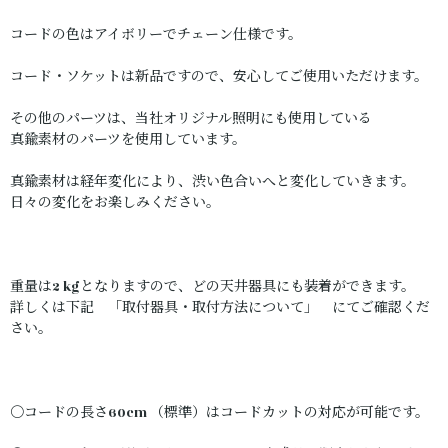
コードの色はアイボリーでチェーン仕様です。
コード・ソケットは新品ですので、安心してご使用いただけます。
その他のパーツは、当社オリジナル照明にも使用している
真鍮素材のパーツを使用しています。
真鍮素材は経年変化により、渋い色合いへと変化していきます。
日々の変化をお楽しみください。
重量は2 kgとなりますので、どの天井器具にも装着ができます。
詳しくは下記 「取付器具・取付方法について」 にてご確認くだ
さい。
〇コードの長さ60cm （標準）はコードカットの対応が可能です。