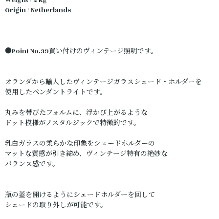
Weight / 2 kg
Origin / Netherlands
●Point No.39買い付けのヴィンテージ照明です。
オランダから輸入したヴィンテージガラスシェード・ホルダーを
使用したペンダントライトです。
丸みを帯びたフォルムに、浮かび上がるような
ドット模様がノスタルジックで特徴的です。
乳白ガラスの柔らかな印象をシェードホルダーの
マットな質感が引き締め、ヴィンテージ特有の絶妙な
バランス感です。
瓶の蓋を開けるようにシェードホルダーを回して
シェードの取り外しが可能です。