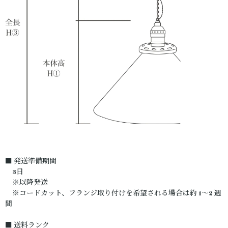
■ 発送準備期間
3日
※以降発送
※コードカット、フランジ取り付けを希望される場合は約 1〜2 週
間
■ 送料ランク