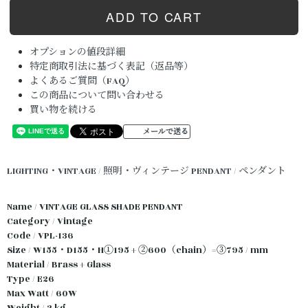
オプションの値段詳細
特定商取引法に基づく表記（返品等）
よくあるご質問（FAQ）
この商品について問い合わせる
買い物を続ける
メールで送る
LIGHTING・VINTAGE / 照明・ヴィンテージ
PENDANT / ペンダント
Name / VINTAGE GLASS SHADE PENDANT
Category / Vintage
Code / VPL-136
Size / W155・D155・H①195 + ②600（chain）=③795 / mm
Material / Brass + Glass
Type / E26
Max Watt / 60W