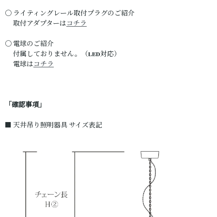
〇 ライティングレール取付プラグのご紹介
取付アダプターは
コチラ
〇 電球のご紹介
付属しておりません。（LED対応）
電球は
コチラ
「確認事項」
■ 天井吊り照明器具 サイズ表記