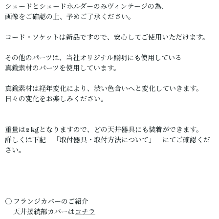
シェードとシェードホルダーのみヴィンテージの為、
画像をご確認の上、予めご了承ください。
コード・ソケットは新品ですので、安心してご使用いただけます。
その他のパーツは、当社オリジナル照明にも使用している
真鍮素材のパーツを使用しています。
真鍮素材は経年変化により、渋い色合いへと変化していきます。
日々の変化をお楽しみください。
重量は2 kgとなりますので、どの天井器具にも装着ができます。
詳しくは下記 「取付器具・取付方法について」 にてご確認くだ
さい。
〇 フランジカバーのご紹介
天井接続部カバーは
コチラ