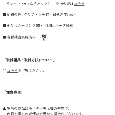
ランク ・ Y2（ゆうパック） ※送料表は
コチラ
■ 配線の色 / クリア・ツヤ有・耐熱温度105℃
■ 引掛けシーリング(白) 仕様 / ループ付属
■ 各種検査実施済み
「取付器具・取付方法について」
○
コチラ
をご覧ください。
「注意事項」
▲ 実際の商品はモニター表示等の差異で、
色目や素材の表情など異なる場合がございます。