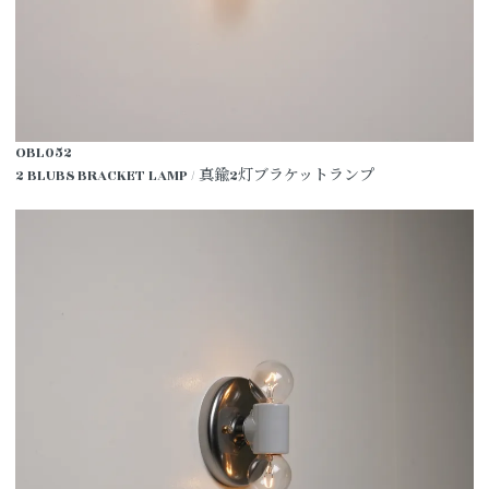
OBL052
2 BLUBS BRACKET LAMP / 真鍮2灯ブラケットランプ