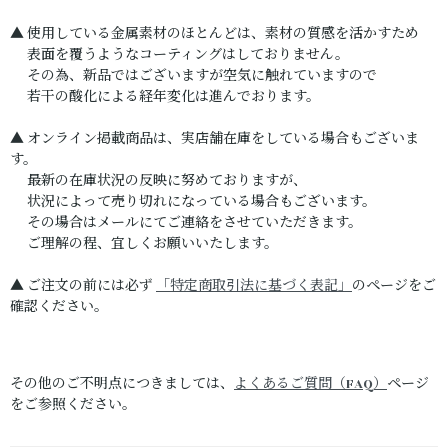
▲ 使用している金属素材のほとんどは、素材の質感を活かすため
表面を覆うようなコーティングはしておりません。
その為、新品ではございますが空気に触れていますので
若干の酸化による経年変化は進んでおります。
▲ オンライン掲載商品は、実店舗在庫をしている場合もございま
す。
最新の在庫状況の反映に努めておりますが、
状況によって売り切れになっている場合もございます。
その場合はメールにてご連絡をさせていただきます。
ご理解の程、宜しくお願いいたします。
▲ ご注文の前には必ず
「特定商取引法に基づく表記」
のページをご
確認ください。
その他のご不明点につきましては、
よくあるご質問（FAQ）
ページ
をご参照ください。