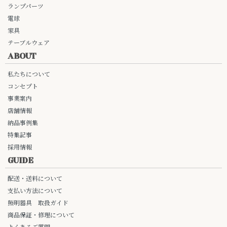
ランプパーツ
電球
家具
テーブルウェア
ABOUT
私たちについて
コンセプト
事業案内
店舗情報
納品事例集
特集記事
採用情報
GUIDE
配送・送料について
支払い方法について
照明器具 取扱ガイド
商品保証・修理について