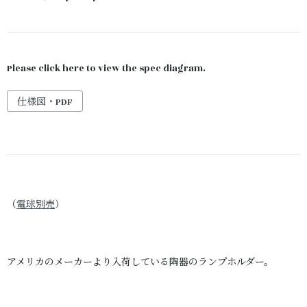
Please click here to view the spec diagram.
仕様図・PDF
（
電球別売
）
アメリカのメーカーより入荷している陶器のランプホルダー。