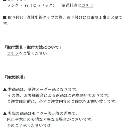
ランク ・ Y1（ゆうパック） ※送料表は
コチラ
■ 取り付け / 直付配線タイプの為、取り付けには電気工事が必要で
す。
「取付器具・取付方法について」
コチラ
をご覧ください。
「注意事項」
▲ 本商品は、受注オーダー品となります。
その為、お客様都合による返品はご遠慮頂いております。
ご注文確定前に、必ずご注文内容のご確認をお願い致します。
▲ 実際の商品はモニター表示等の差異で、
色目や木目の表情など異なる場合がございます。
予めご了承くださいませ。