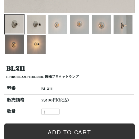
BL211
1-PIECE LAMP HOLDER / 陶器ブラケットランプ
型番
BL211
販売価格
2,530円(税込)
数量