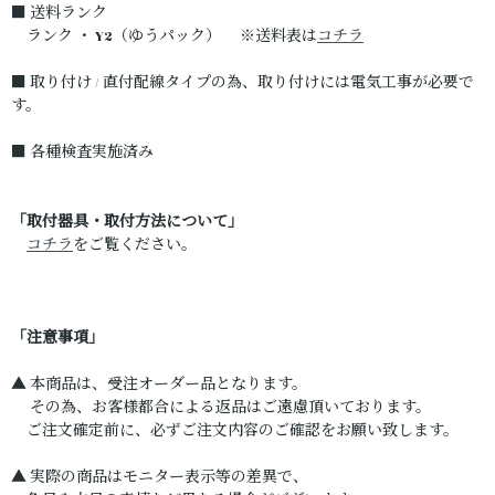
■ 送料ランク
ランク ・ Y2（ゆうパック） ※送料表は
コチラ
■ 取り付け / 直付配線タイプの為、取り付けには電気工事が必要で
す。
■ 各種検査実施済み
「取付器具・取付方法について」
コチラ
をご覧ください。
「注意事項」
▲ 本商品は、受注オーダー品となります。
その為、お客様都合による返品はご遠慮頂いております。
ご注文確定前に、必ずご注文内容のご確認をお願い致します。
▲ 実際の商品はモニター表示等の差異で、