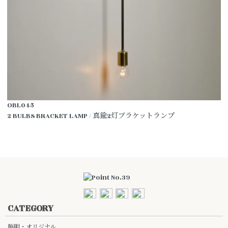
OBL045
2 BULBS BRACKET LAMP / 真鍮2灯ブラケットランプ
CATEGORY
照明・オリジナル