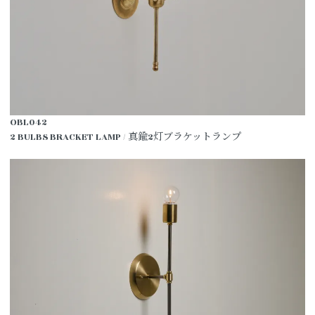
OBL042
2 BULBS BRACKET LAMP / 真鍮2灯ブラケットランプ