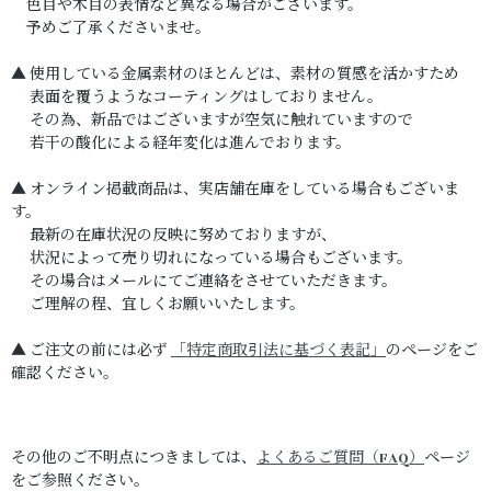
色目や木目の表情など異なる場合がございます。
予めご了承くださいませ。
▲ 使用している金属素材のほとんどは、素材の質感を活かすため
表面を覆うようなコーティングはしておりません。
その為、新品ではございますが空気に触れていますので
若干の酸化による経年変化は進んでおります。
▲ オンライン掲載商品は、実店舗在庫をしている場合もございま
す。
最新の在庫状況の反映に努めておりますが、
状況によって売り切れになっている場合もございます。
その場合はメールにてご連絡をさせていただきます。
ご理解の程、宜しくお願いいたします。
▲ ご注文の前には必ず
「特定商取引法に基づく表記」
のページをご
確認ください。
その他のご不明点につきましては、
よくあるご質問（FAQ）
ページ
をご参照ください。