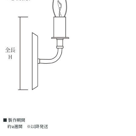
■ 製作期間
約2週間 ※以降発送