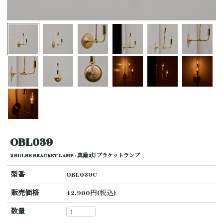
OBL039
2 BULBS BRACKET LAMP / 真鍮2灯ブラケットランプ
型番
OBL039C
販売価格
42,900円(税込)
数量