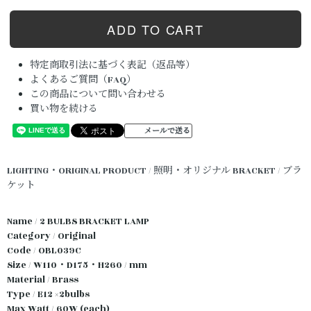
特定商取引法に基づく表記（返品等）
よくあるご質問（FAQ）
この商品について問い合わせる
買い物を続ける
メールで送る
LIGHTING・ORIGINAL PRODUCT / 照明・オリジナル
BRACKET / ブラ
ケット
Name / 2 BULBS BRACKET LAMP
Category / Original
Code / OBL039C
Size / W110・D175・H260 / mm
Material / Brass
Type / E12 ×2bulbs
Max Watt / 60W (each)