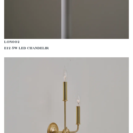
LON002
E12 5W LED CHANDELIR