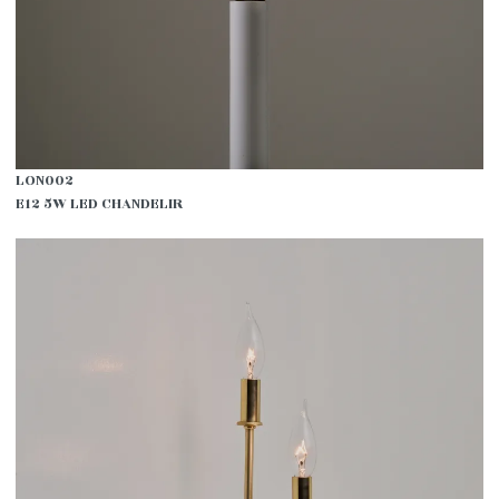
LON002
E12 5W LED CHANDELIR