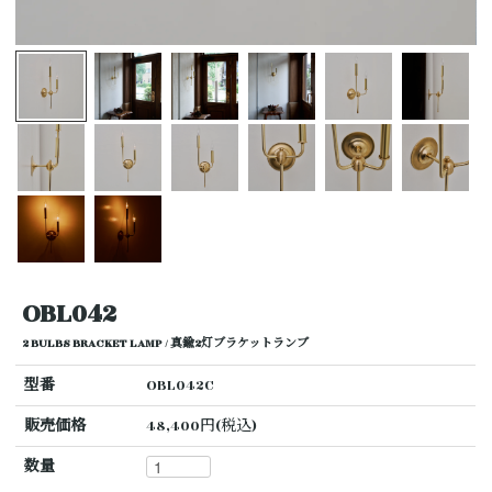
OBL042
2 BULBS BRACKET LAMP / 真鍮2灯ブラケットランプ
型番
OBL042C
販売価格
48,400円(税込)
数量