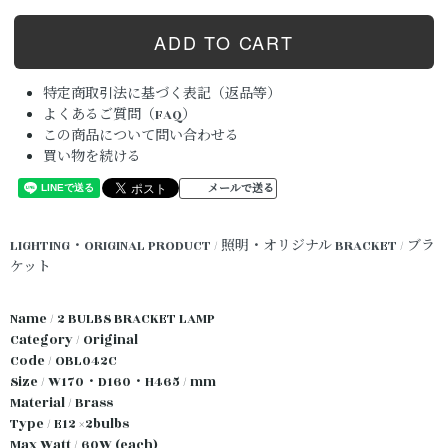
特定商取引法に基づく表記（返品等）
よくあるご質問（FAQ）
この商品について問い合わせる
買い物を続ける
メールで送る
LIGHTING・ORIGINAL PRODUCT / 照明・オリジナル
BRACKET / ブラ
ケット
Name / 2 BULBS BRACKET LAMP
Category / Original
Code / OBL042C
Size / W170・D160・H465 / mm
Material / Brass
Type / E12 ×2bulbs
Max Watt / 60W (each)