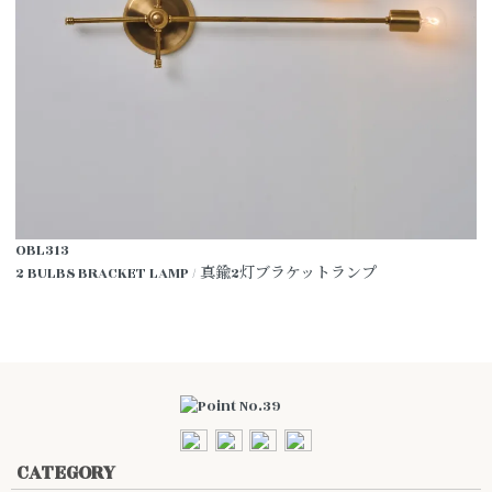
OBL313
2 BULBS BRACKET LAMP / 真鍮2灯ブラケットランプ
CATEGORY