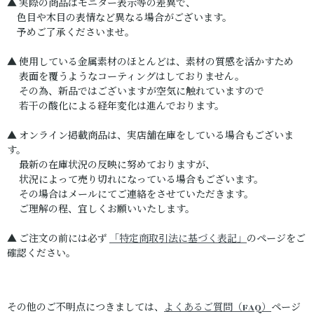
▲ 実際の商品はモニター表示等の差異で、
色目や木目の表情など異なる場合がございます。
予めご了承くださいませ。
▲ 使用している金属素材のほとんどは、素材の質感を活かすため
表面を覆うようなコーティングはしておりません。
その為、新品ではございますが空気に触れていますので
若干の酸化による経年変化は進んでおります。
▲ オンライン掲載商品は、実店舗在庫をしている場合もございま
す。
最新の在庫状況の反映に努めておりますが、
状況によって売り切れになっている場合もございます。
その場合はメールにてご連絡をさせていただきます。
ご理解の程、宜しくお願いいたします。
▲ ご注文の前には必ず
「特定商取引法に基づく表記」
のページをご
確認ください。
その他のご不明点につきましては、
よくあるご質問（FAQ）
ページ