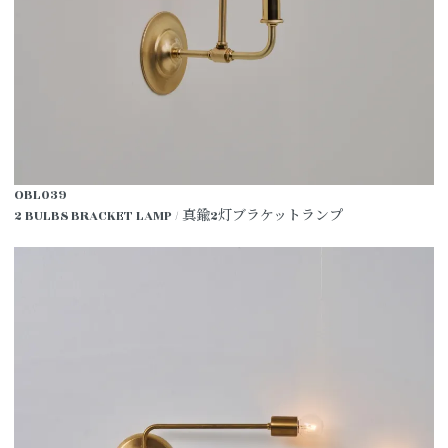
OBL039
2 BULBS BRACKET LAMP / 真鍮2灯ブラケットランプ