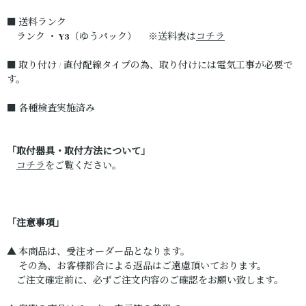
■ 送料ランク
ランク ・ Y3（ゆうパック） ※送料表は
コチラ
■ 取り付け / 直付配線タイプの為、取り付けには電気工事が必要で
す。
■ 各種検査実施済み
「取付器具・取付方法について」
コチラ
をご覧ください。
「注意事項」
▲ 本商品は、受注オーダー品となります。
その為、お客様都合による返品はご遠慮頂いております。
ご注文確定前に、必ずご注文内容のご確認をお願い致します。