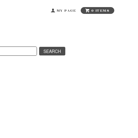
0 ITEMS
MY PAGE