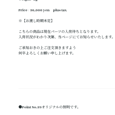
Price / 36,000 yen plus tax
※【お渡し時期未定】
こちらの商品は現在パーツの入荷待ちとなります。
入荷状況がわかり次第、当ページにてお知らせいたします
ご承知おきの上ご注文頂きますよう
何卒よろしくお願い申し上げます。
●Point No.39オリジナルの照明です。