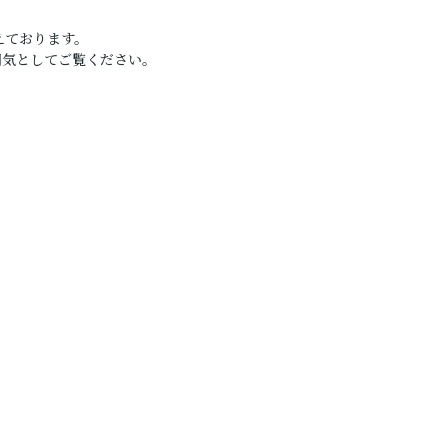
えております。
囲気としてご覧ください。