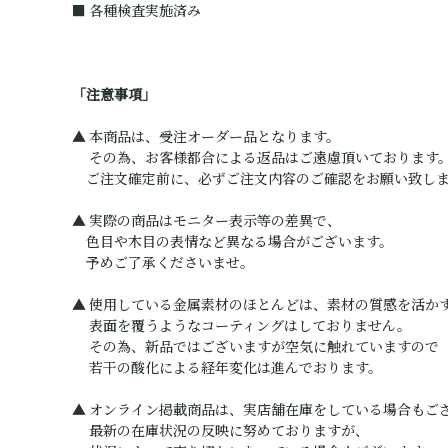
■ 各種検査実施済み
「注意事項」
▲ 本商品は、受注オーダー品となります。
その為、お客様都合による返品はご遠慮頂いております
ご注文確定前に、必ずご注文内容のご確認をお願い致し
▲ 実際の商品はモニター表示等の差異で、
色目や木目の表情など異なる場合がございます。
予めご了承くださいませ。
▲ 使用している金属素材のほとんどは、素材の質感を活か
表面を覆うようなコーティングはしておりません。
その為、新品ではございますが空気に触れていますので
若干の酸化による経年変化は進んでおります。
▲ オンライン掲載商品は、実店舗在庫をしている場合もご
最新の在庫状況の反映に努めておりますが、