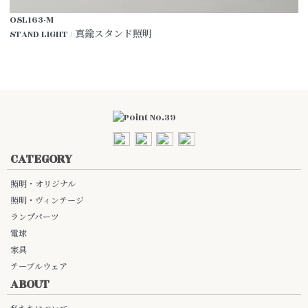
OSL163-M
STAND LIGHT / 真鍮スタンド照明
CATEGORY
照明・オリジナル
照明・ヴィンテージ
ランプパーツ
電球
家具
テーブルウェア
ABOUT