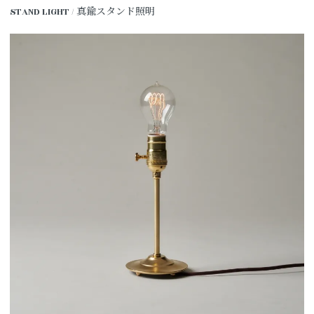
STAND LIGHT / 真鍮スタンド照明