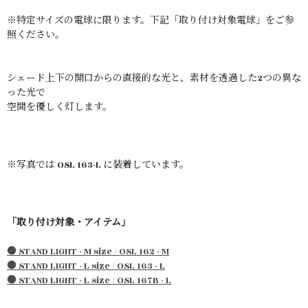
※特定サイズの電球に限ります。下記「取り付け対象電球」をご参
照ください。
シェード上下の開口からの直接的な光と、素材を透過した2つの異な
った光で
空間を優しく灯します。
※写真では OSL 163-L に装着しています。
「取り付け対象・アイテム」
● STAND LIGHT - M size / OSL 162 - M
● STAND LIGHT - L size / OSL 163 - L
● STAND LIGHT - L size / OSL 167B - L