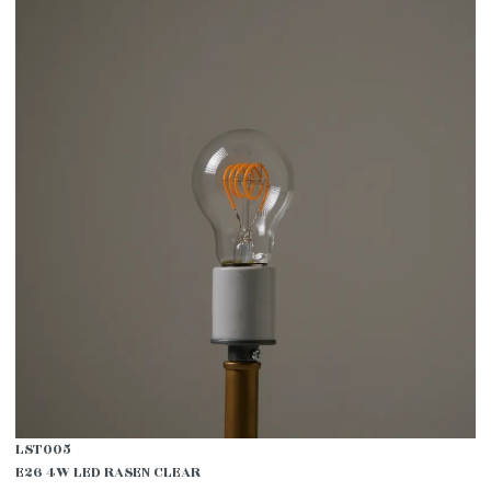
LST005
E26 4W LED RASEN CLEAR