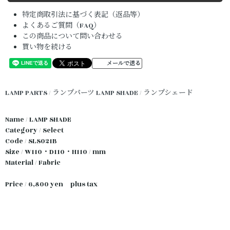
特定商取引法に基づく表記（返品等）
よくあるご質問（FAQ）
この商品について問い合わせる
買い物を続ける
メールで送る
LAMP PARTS / ランプパーツ
LAMP SHADE / ランプシェード
Name / LAMP SHADE
Category / Select
Code / SLS021B
Size / W110・D110・H110 / mm
Material / Fabric
Price / 6,800 yen plus tax