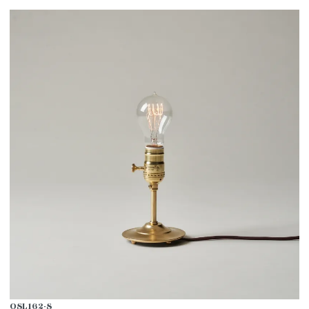
OSL162-S