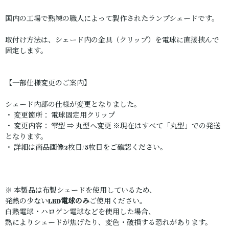
国内の工場で熟練の職人によって製作されたランプシェードです。
取付け方法は、シェード内の金具（クリップ）を電球に直接挟んで
固定します。
【一部仕様変更のご案内】
シェード内部の仕様が変更となりました。
・ 変更箇所： 電球固定用クリップ
・ 変更内容： 雫型 ⇒ 丸型へ変更 ※現在はすべて「丸型」での発送
となります。
・ 詳細は商品画像2枚目/5枚目をご確認ください。
※ 本製品は布製シェードを使用しているため、
発熱の少ない
LED電球のみ
ご使用ください。
白熱電球・ハロゲン電球などを使用した場合、
熱によりシェードが焦げたり、変色・破損する恐れがあります。