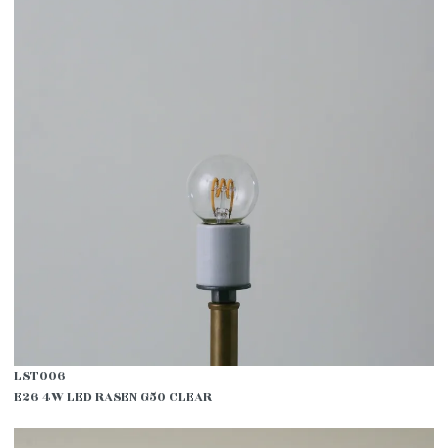
LST006
E26 4W LED RASEN G50 CLEAR