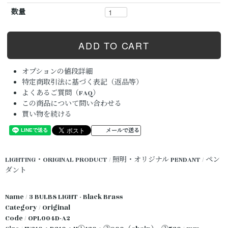
数量
オプションの値段詳細
特定商取引法に基づく表記（返品等）
よくあるご質問（FAQ）
この商品について問い合わせる
買い物を続ける
メールで送る
LIGHTING・ORIGINAL PRODUCT / 照明・オリジナル
PENDANT / ペン
ダント
Name / 3 BULBS LIGHT - Black Brass
Category / Original
Code / OPL004D-A2