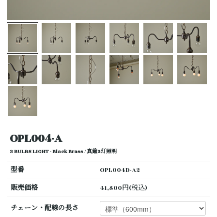
OPL004-A
3 BULBS LIGHT - Black Brass / 真鍮3灯照明
型番
OPL004D-A2
販売価格
41,800円(税込)
チェーン・配線の長さ