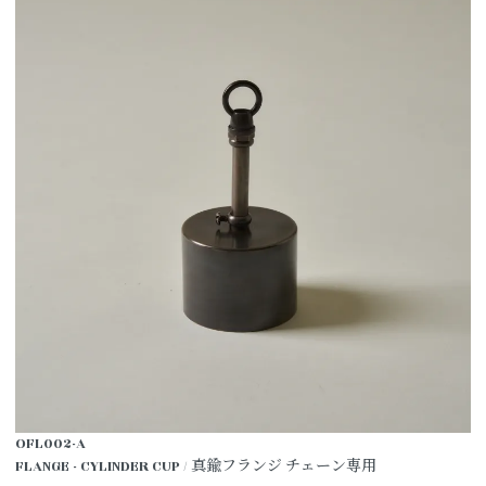
OFL002-A
FLANGE - CYLINDER CUP / 真鍮フランジ チェーン専用