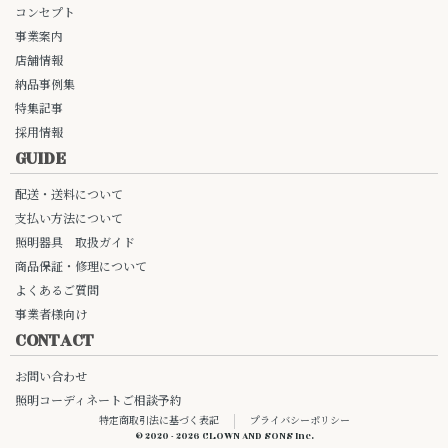
コンセプト
事業案内
店舗情報
納品事例集
特集記事
採用情報
GUIDE
配送・送料について
支払い方法について
照明器具 取扱ガイド
商品保証・修理について
よくあるご質問
事業者様向け
CONTACT
お問い合わせ
照明コーディネートご相談予約
特定商取引法に基づく表記
プライバシーポリシー
© 2020 - 2026 CLOWN AND SONS Inc.