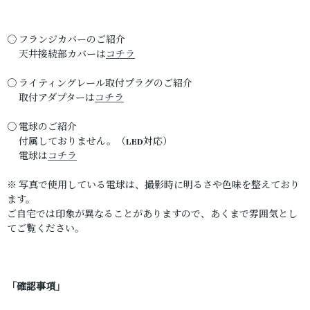
〇 フランジカバーのご紹介
天井接続部カバーは
コチラ
〇 ライティングレール取付プラグのご紹介
取付アダプターは
コチラ
〇 電球のご紹介
付属しておりません。（LED対応）
電球は
コチラ
※ 写真で使用している電球は、撮影時に明るさや色味を整えており
ます。
ご自宅では印象が異なることがありますので、あくまで雰囲気とし
てご覧ください。
「確認事項」