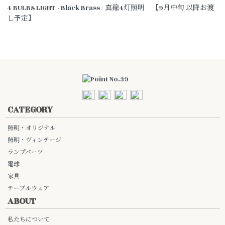
4 BULBS LIGHT - Black Brass / 真鍮4灯照明 【9月中旬 以降お渡
し予定】
CATEGORY
照明・オリジナル
照明・ヴィンテージ
ランプパーツ
電球
家具
テーブルウェア
ABOUT
私たちについて