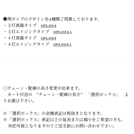
●同タイプのデザイン全4種類ご用意しております。
・３灯真鍮タイプ
OPL004
・３灯エイジングタイプ
OPL004A
・４灯真鍮タイプ
OPL005
・４灯エイジングタイプ
OPL005A
〇チェーン・配線の長さ変更が出来ます。
カート付近の ”チェーン・配線の長さ” 「選択ボックス」 よ
りお選び下さい。
※ 「選択ボックス」の金額表記は税抜きとなります。
※ 「選択ボックス」表記以上の延長または縮小をご希望の方も、
対応可能となりますのでご注文前にお問い合わせ下さい。