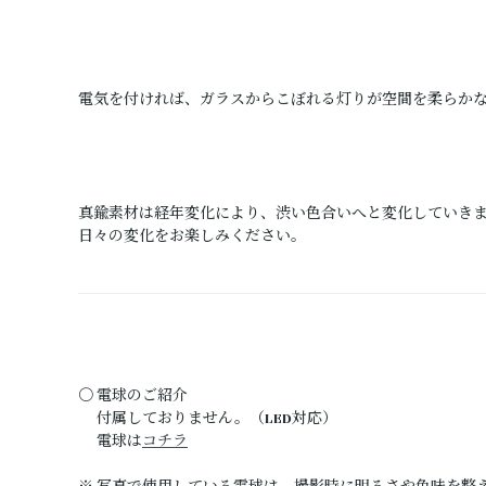
電気を付ければ、ガラスからこぼれる灯りが空間を柔らか
真鍮素材は経年変化により、渋い色合いへと変化していき
日々の変化をお楽しみください。
〇 電球のご紹介
付属しておりません。（LED対応）
電球は
コチラ