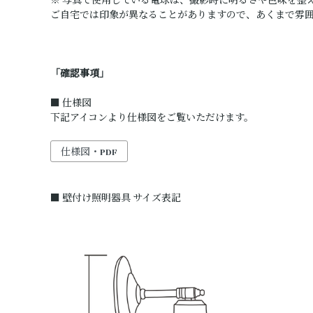
※ 写真で使用している電球は、撮影時に明るさや色味を整
ご自宅では印象が異なることがありますので、あくまで雰
「確認事項」
■ 仕様図
下記アイコンより仕様図をご覧いただけます。
仕様図・PDF
■ 壁付け照明器具 サイズ表記