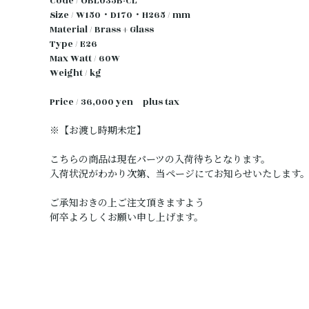
Code / OBL035B-CL
Size / W150・D170・H265 / mm
Material / Brass + Glass
Type / E26
Max Watt / 60W
Weight / kg
Price / 36,000 yen plus tax
※【お渡し時期未定】
こちらの商品は現在パーツの入荷待ちとなります。
入荷状況がわかり次第、当ページにてお知らせいたします
ご承知おきの上ご注文頂きますよう
何卒よろしくお願い申し上げます。