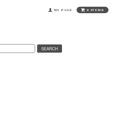
0 ITEMS
MY PAGE