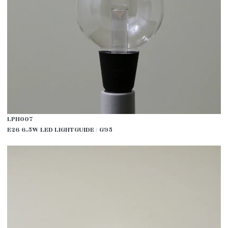
LPH007
E26 6.5W LED LIGHTGUIDE / G95