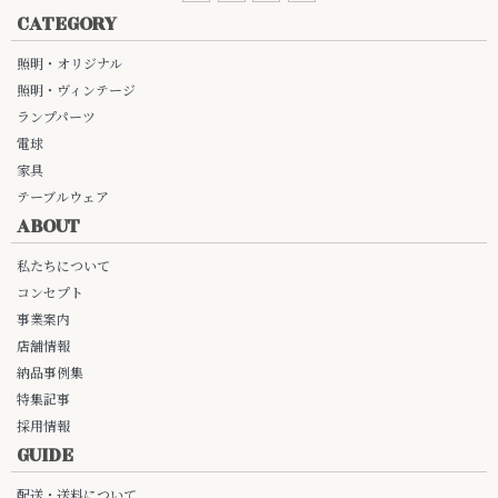
CATEGORY
照明・オリジナル
照明・ヴィンテージ
ランプパーツ
電球
家具
テーブルウェア
ABOUT
私たちについて
コンセプト
事業案内
店舗情報
納品事例集
特集記事
採用情報
GUIDE
配送・送料について