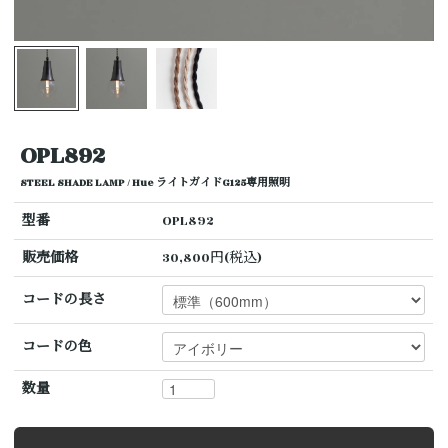
OPL892
STEEL SHADE LAMP / Hue ライトガイドG125専用照明
型番
OPL892
販売価格
30,800円(税込)
コードの長さ
コードの色
数量