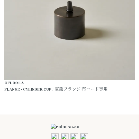
OFL001-A
FLANGE - CYLINDER CUP / 真鍮フランジ 布コード専用