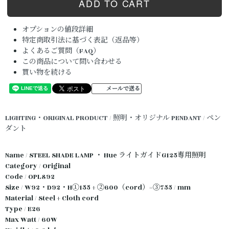
オプションの値段詳細
特定商取引法に基づく表記（返品等）
よくあるご質問（FAQ）
この商品について問い合わせる
買い物を続ける
メールで送る
LIGHTING・ORIGINAL PRODUCT / 照明・オリジナル
PENDANT / ペン
ダント
Name / STEEL SHADE LAMP ・ Hue ライトガイドG125専用照明
Category / Original
Code / OPL892
Size / W92・D92・H①155 + ②600（cord）=③755 / mm
Material / Steel + Cloth cord
Type / E26
Max Watt / 60W