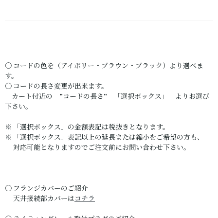
〇 コードの色を（アイボリー・ブラウン・ブラック）より選べま
す。
〇 コードの長さ変更が出来ます。
カート付近の ”コードの長さ” 「選択ボックス」 よりお選び
下さい。
※ 「選択ボックス」の金額表記は税抜きとなります。
※ 「選択ボックス」表記以上の延長または縮小をご希望の方も、
対応可能となりますのでご注文前にお問い合わせ下さい。
〇 フランジカバーのご紹介
天井接続部カバーは
コチラ