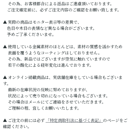
その為、お客様都合による返品はご遠慮頂いております。
ご注文確定前に、必ずご注文内容のご確認をお願い致します。
▲ 実際の商品はモニター表示等の差異で、
色目や木目の表情など異なる場合がございます。
予めご了承くださいませ。
▲ 使用している金属素材のほとんどは、素材の質感を活かすため
表面を覆うようなコーティングはしておりません。
その為、新品ではございますが空気に触れていますので
若干の酸化による経年変化は進んでおります。
▲ オンライン掲載商品は、実店舗在庫をしている場合もございま
す。
最新の在庫状況の反映に努めておりますが、
状況によって売り切れになっている場合もございます。
その場合はメールにてご連絡をさせていただきます。
ご理解の程、宜しくお願いいたします。
▲ ご注文の前には必ず
「特定商取引法に基づく表記」
のページをご
確認ください。