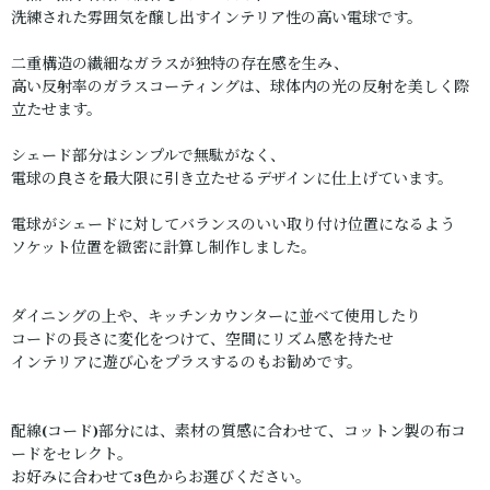
洗練された雰囲気を醸し出すインテリア性の高い電球です。
二重構造の繊細なガラスが独特の存在感を生み、
高い反射率のガラスコーティングは、球体内の光の反射を美しく際
立たせます。
シェード部分はシンプルで無駄がなく、
電球の良さを最大限に引き立たせるデザインに仕上げています。
電球がシェードに対してバランスのいい取り付け位置になるよう
ソケット位置を緻密に計算し制作しました。
ダイニングの上や、キッチンカウンターに並べて使用したり
コードの長さに変化をつけて、空間にリズム感を持たせ
インテリアに遊び心をプラスするのもお勧めです。
配線(コード)部分には、素材の質感に合わせて、コットン製の布コ
ードをセレクト。
お好みに合わせて3色からお選びください。