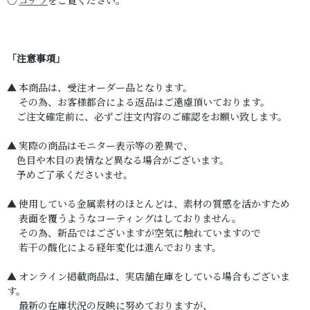
○
コチラ
をご覧ください。
「注意事項」
▲ 本商品は、受注オーダー品となります。
その為、お客様都合による返品はご遠慮頂いております。
ご注文確定前に、必ずご注文内容のご確認をお願い致します。
▲ 実際の商品はモニター表示等の差異で、
色目や木目の表情など異なる場合がございます。
予めご了承くださいませ。
▲ 使用している金属素材のほとんどは、素材の質感を活かすため
表面を覆うようなコーティングはしておりません。
その為、新品ではございますが空気に触れていますので
若干の酸化による経年変化は進んでおります。
▲ オンライン掲載商品は、実店舗在庫をしている場合もございま
す。
最新の在庫状況の反映に努めておりますが、