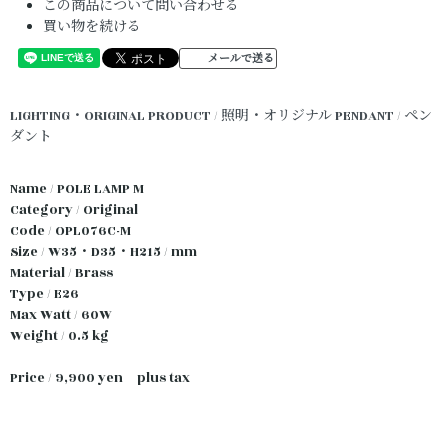
この商品について問い合わせる
買い物を続ける
メールで送る
LIGHTING・ORIGINAL PRODUCT / 照明・オリジナル
PENDANT / ペン
ダント
Name / POLE LAMP M
Category / Original
Code / OPL076C-M
Size / W35・D35・H215 / mm
Material / Brass
Type / E26
Max Watt / 60W
Weight / 0.5 kg
Price / 9,900 yen plus tax