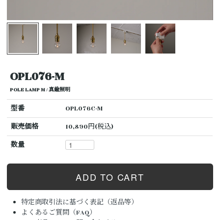
OPL076-M
POLE LAMP M / 真鍮照明
型番
OPL076C-M
販売価格
10,890円(税込)
数量
特定商取引法に基づく表記（返品等）
よくあるご質問（FAQ）