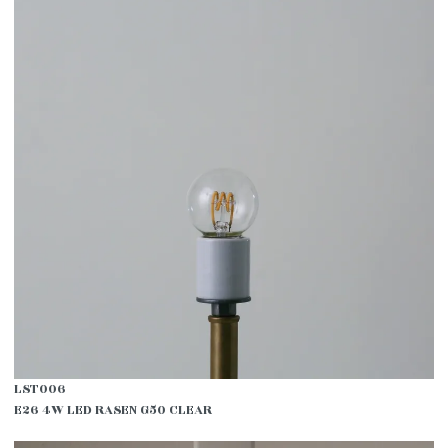
LST006
E26 4W LED RASEN G50 CLEAR