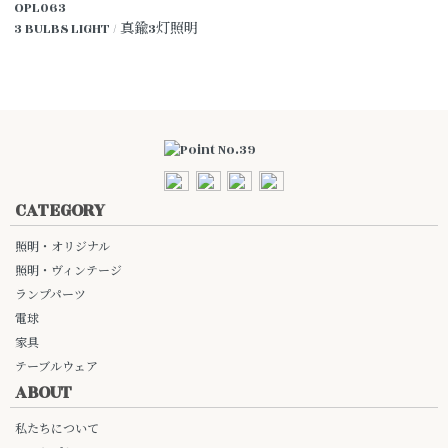
OPL063
3 BULBS LIGHT / 真鍮3灯照明
CATEGORY
照明・オリジナル
照明・ヴィンテージ
ランプパーツ
電球
家具
テーブルウェア
ABOUT
私たちについて