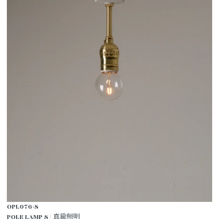
OPL076-S
POLE LAMP S / 真鍮照明