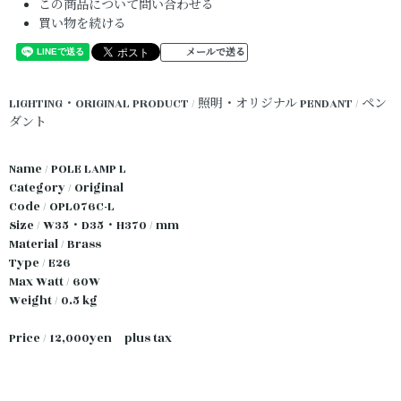
この商品について問い合わせる
買い物を続ける
メールで送る
LIGHTING・ORIGINAL PRODUCT / 照明・オリジナル
PENDANT / ペン
ダント
Name / POLE LAMP L
Category / Original
Code / OPL076C-L
Size / W35・D35・H370 / mm
Material / Brass
Type / E26
Max Watt / 60W
Weight / 0.5 kg
Price / 12,000yen plus tax