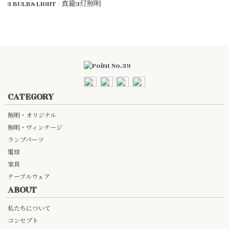
3 BULBS LIGHT / 真鍮3灯照明
CATEGORY
照明・オリジナル
照明・ヴィンテージ
ランプパーツ
電球
家具
テーブルウェア
ABOUT
私たちについて
コンセプト