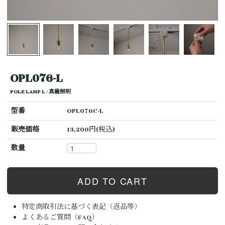
OPL076-L
POLE LAMP L / 真鍮照明
型番
OPL076C-L
販売価格
13,200円(税込)
数量
特定商取引法に基づく表記（返品等）
よくあるご質問（FAQ）