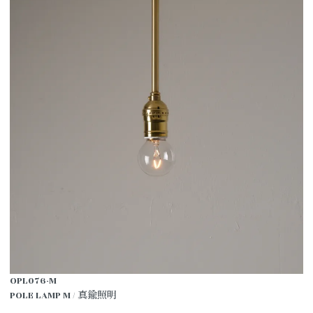
OPL076-M
POLE LAMP M / 真鍮照明