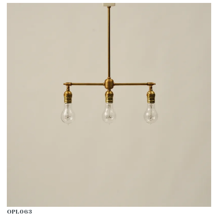
OPL063