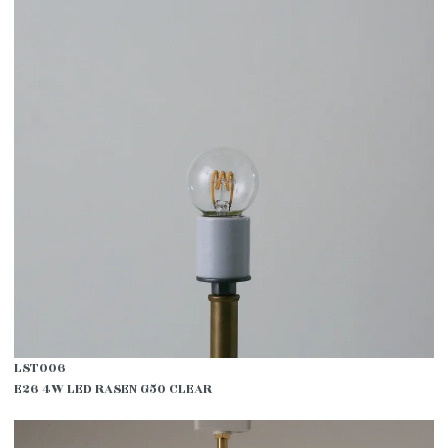
LST006
E26 4W LED RASEN G50 CLEAR